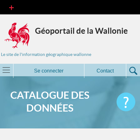
Géoportail de la Wallonie
Le site de l'information géographique wallonne
Se connecter
Contact
CATALOGUE DES
DONNÉES