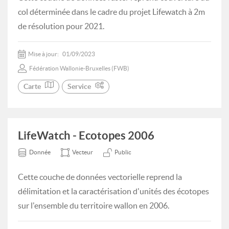
col déterminée dans le cadre du projet Lifewatch à 2m
de résolution pour 2021.
Mise à jour:
01/09/2023
Fédération Wallonie-Bruxelles (FWB)
Carte
Service
LifeWatch - Ecotopes 2006
Donnée
Vecteur
Public
Cette couche de données vectorielle reprend la
délimitation et la caractérisation d'unités des écotopes
sur l'ensemble du territoire wallon en 2006.