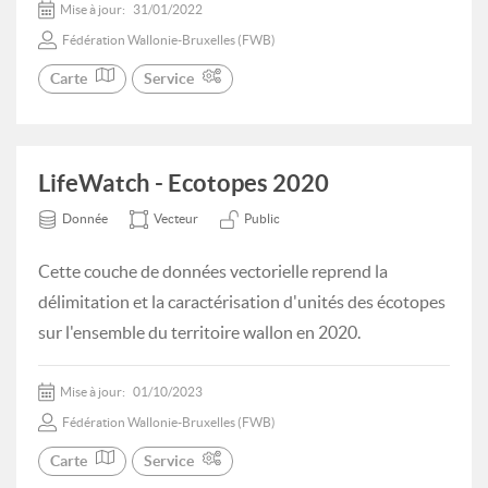
Mise à jour:
31/01/2022
Fédération Wallonie-Bruxelles (FWB)
Carte
Service
LifeWatch - Ecotopes 2020
Donnée
Vecteur
Public
Cette couche de données vectorielle reprend la
délimitation et la caractérisation d'unités des écotopes
sur l'ensemble du territoire wallon en 2020.
Mise à jour:
01/10/2023
Fédération Wallonie-Bruxelles (FWB)
Carte
Service