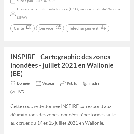
Mise à jour:
31/10/2024
Université catholique de Louvain (UCL), Service public de Wallonie
(SPW)
Carte
Service
Téléchargement
INSPIRE - Cartographie des zones
inondées - juillet 2021 en Wallonie
(BE)
Donnée
Vecteur
Public
Inspire
HVD
Cette couche de donnée INSPIRE correspond aux
délimitations des zones inondées répertoriées suite
aux crues du 14 et 15 juillet 2021 en Wallonie.