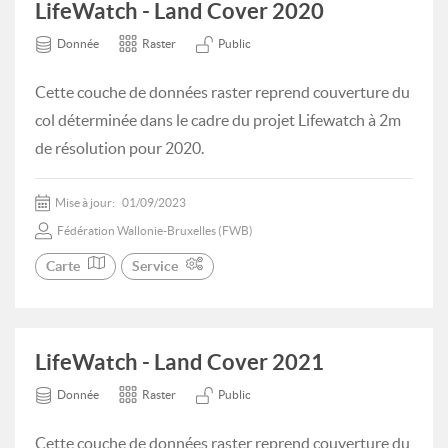
LifeWatch - Land Cover 2020
Donnée
Raster
Public
Cette couche de données raster reprend couverture du
col déterminée dans le cadre du projet Lifewatch à 2m
de résolution pour 2020.
Mise à jour:
01/09/2023
Fédération Wallonie-Bruxelles (FWB)
Carte
Service
LifeWatch - Land Cover 2021
Donnée
Raster
Public
Cette couche de données raster reprend couverture du