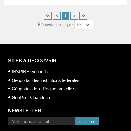
1
Éléments par page :
10
SITES À DÉCOUVRIR
INSPIRE Geoportal
Géoportail des institutions fédérales
Géoportail de la Région bruxelloise
GeoPunt Vlaanderen
NEWSLETTER
S’abonner