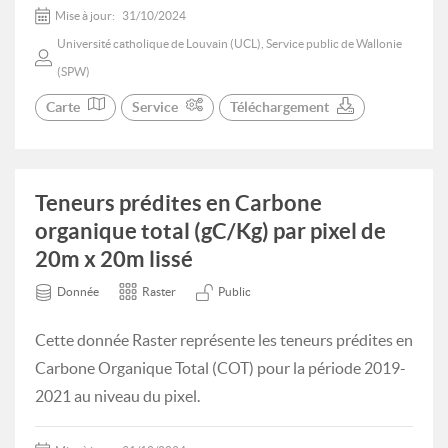
Mise à jour:
31/10/2024
Université catholique de Louvain (UCL), Service public de Wallonie
(SPW)
Carte
Service
Téléchargement
Teneurs prédites en Carbone
organique total (gC/Kg) par pixel de
20m x 20m lissé
Donnée
Raster
Public
Cette donnée Raster représente les teneurs prédites en
Carbone Organique Total (COT) pour la période 2019-
2021 au niveau du pixel.