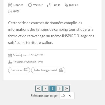
Donnée
Vecteur
Public
Inspire
HVD
Cette série de couches de données compile les
informations des terrains de camping touristique, à la
ferme et de caravanage du thème INSPIRE "Usage des
sols" sur le territoire wallon.
Mise à jour:
07/09/2022
Tourisme Wallonie (TW)
Service
Téléchargement
1
Éléments par page :
10