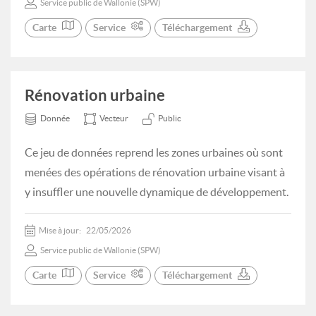
Service public de Wallonie (SPW)
Carte
Service
Téléchargement
Rénovation urbaine
Donnée
Vecteur
Public
Ce jeu de données reprend les zones urbaines où sont
menées des opérations de rénovation urbaine visant à
y insuffler une nouvelle dynamique de développement.
Mise à jour:
22/05/2026
Service public de Wallonie (SPW)
Carte
Service
Téléchargement