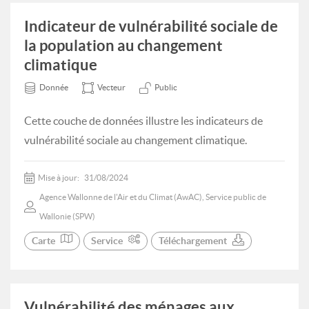
Indicateur de vulnérabilité sociale de
la population au changement
climatique
Donnée
Vecteur
Public
Cette couche de données illustre les indicateurs de
vulnérabilité sociale au changement climatique.
Mise à jour:
31/08/2024
Agence Wallonne de l'Air et du Climat (AwAC), Service public de
Wallonie (SPW)
Carte
Service
Téléchargement
Vulnérabilité des ménages aux