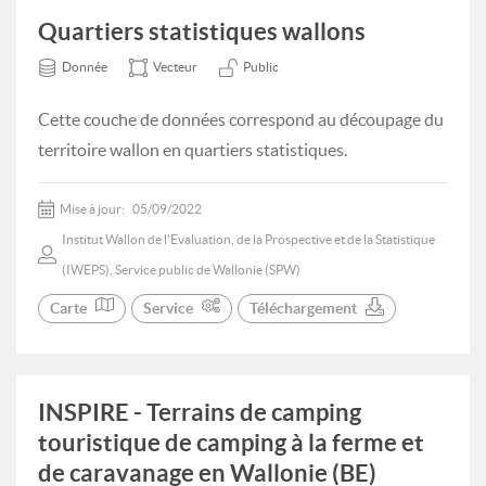
Quartiers statistiques wallons
Donnée
Vecteur
Public
Cette couche de données correspond au découpage du
territoire wallon en quartiers statistiques.
Mise à jour:
05/09/2022
Institut Wallon de l'Evaluation, de la Prospective et de la Statistique
(IWEPS), Service public de Wallonie (SPW)
Carte
Service
Téléchargement
INSPIRE - Terrains de camping
touristique de camping à la ferme et
de caravanage en Wallonie (BE)