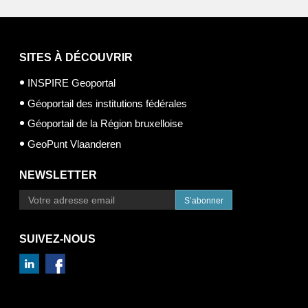
SITES À DÉCOUVRIR
INSPIRE Geoportal
Géoportail des institutions fédérales
Géoportail de la Région bruxelloise
GeoPunt Vlaanderen
NEWSLETTER
S’abonner
SUIVEZ-NOUS