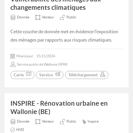
changements climatiques
Donnée
Vecteur
Public
Cette couche de donnée met en évidence l'exposition
des ménages par rapports aux risques climatiques.
Mise à jour:
15/11/2024
Service public de Wallonie (SPW)
Carte
Service
Téléchargement
INSPIRE - Rénovation urbaine en
Wallonie (BE)
Donnée
Vecteur
Public
Inspire
HVD