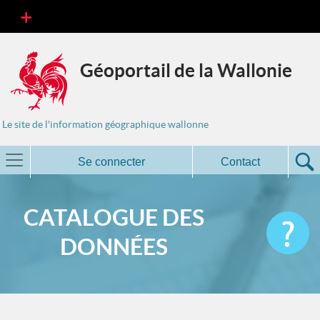
Géoportail de la Wallonie
Le site de l'information géographique wallonne
Se connecter
Contact
CATALOGUE DES
DONNÉES