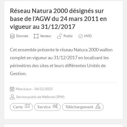
Réseau Natura 2000 désignés sur
base de l’AGW du 24 mars 2011 en
vigueur au 31/12/2017
Donnée
Vecteur
Public
HVD
Cet ensemble présente le réseau Natura 2000 wallon
complet en vigueur au 31/12/2017 en localisant les
périmètres des sites et leurs différentes Unités de
Gestion.
Mise à jour:
04/12/2025
Service public de Wallonie (SPW)
Carte
Service
Téléchargement