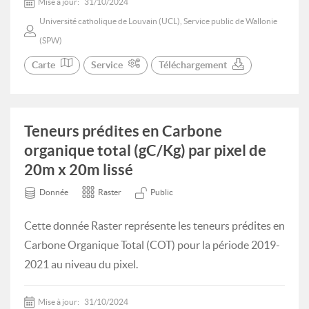
Mise à jour:
31/10/2024
Université catholique de Louvain (UCL), Service public de Wallonie
(SPW)
Carte
Service
Téléchargement
Teneurs prédites en Carbone
organique total (gC/Kg) par pixel de
20m x 20m lissé
Donnée
Raster
Public
Cette donnée Raster représente les teneurs prédites en
Carbone Organique Total (COT) pour la période 2019-
2021 au niveau du pixel.
Mise à jour:
31/10/2024