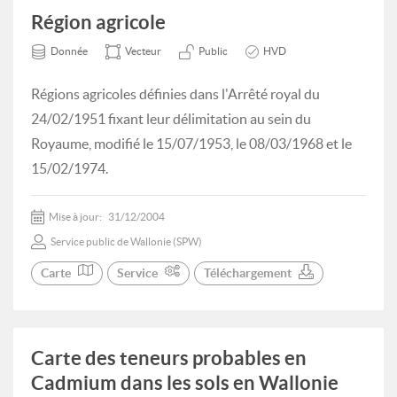
Région agricole
Donnée
Vecteur
Public
HVD
Régions agricoles définies dans l'Arrêté royal du
24/02/1951 fixant leur délimitation au sein du
Royaume, modifié le 15/07/1953, le 08/03/1968 et le
15/02/1974.
Mise à jour:
31/12/2004
Service public de Wallonie (SPW)
Carte
Service
Téléchargement
Carte des teneurs probables en
Cadmium dans les sols en Wallonie