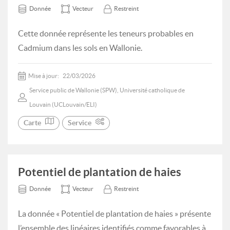
Donnée
Vecteur
Restreint
Cette donnée représente les teneurs probables en
Cadmium dans les sols en Wallonie.
Mise à jour:
22/03/2026
Service public de Wallonie (SPW), Université catholique de
Louvain (UCLouvain/ELI)
Carte
Service
Potentiel de plantation de haies
Donnée
Vecteur
Restreint
La donnée « Potentiel de plantation de haies » présente
l’ensemble des linéaires identifiés comme favorables à