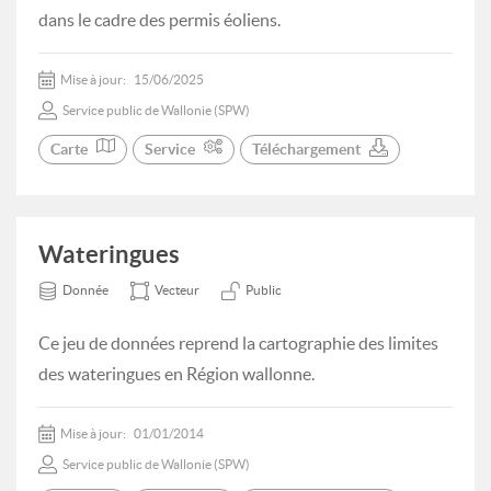
dans le cadre des permis éoliens.
Mise à jour:
15/06/2025
Service public de Wallonie (SPW)
Carte
Service
Téléchargement
Wateringues
Donnée
Vecteur
Public
Ce jeu de données reprend la cartographie des limites
des wateringues en Région wallonne.
Mise à jour:
01/01/2014
Service public de Wallonie (SPW)