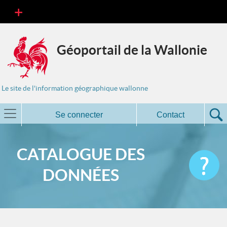
Géoportail de la Wallonie
Le site de l'information géographique wallonne
Se connecter
Contact
CATALOGUE DES
DONNÉES