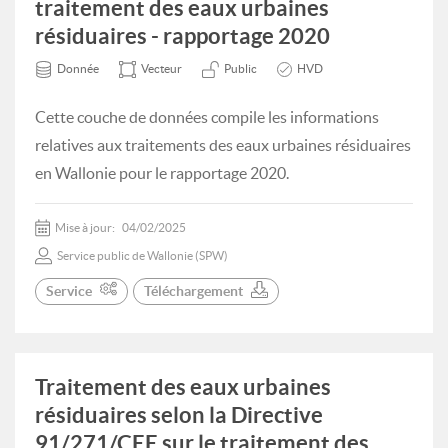
traitement des eaux urbaines
résiduaires - rapportage 2020
Donnée
Vecteur
Public
HVD
Cette couche de données compile les informations
relatives aux traitements des eaux urbaines résiduaires
en Wallonie pour le rapportage 2020.
Mise à jour:
04/02/2025
Service public de Wallonie (SPW)
Service
Téléchargement
Traitement des eaux urbaines
résiduaires selon la Directive
91/271/CEE sur le traitement des