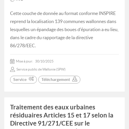
Cette couche de donnée au format conforme INSPIRE
reprend la localisation 139 communes wallonnes dans
lesquelles un épandage des boues d'épuration a eu lieu,
dans le cadre du rapportage de la directive
86/278/EEC.
Mise à jour:
30/10/2025
Service public de Wallonie (SPW)
Service
Téléchargement
Traitement des eaux urbaines
résiduaires Articles 15 et 17 selon la
Directive 91/271/CEE sur le