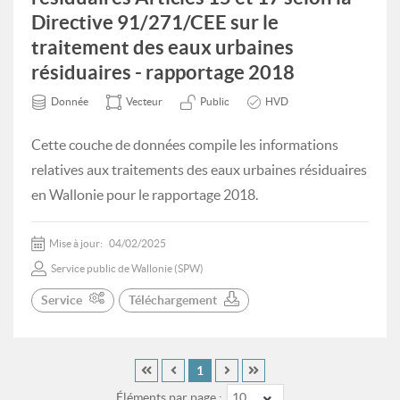
Directive 91/271/CEE sur le
traitement des eaux urbaines
résiduaires - rapportage 2018
Donnée
Vecteur
Public
HVD
Cette couche de données compile les informations
relatives aux traitements des eaux urbaines résiduaires
en Wallonie pour le rapportage 2018.
Mise à jour:
04/02/2025
Service public de Wallonie (SPW)
Service
Téléchargement
1
Éléments par page :
10