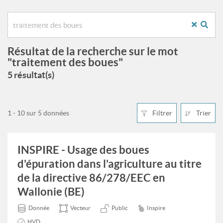
Résultat de la recherche sur le mot
"traitement des boues"
5 résultat(s)
1 - 10 sur 5 données
Filtrer
Trier
INSPIRE - Usage des boues
d'épuration dans l'agriculture au titre
de la directive 86/278/EEC en
Wallonie (BE)
Donnée
Vecteur
Public
Inspire
HVD