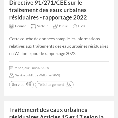
Directive 91/271/CEE sur le
traitement des eaux urbaines
résiduaires - rapportage 2022
Donnée
Vecteur
Public
HVD
Cette couche de données compile les informations
relatives aux traitements des eaux urbaines résiduaires
en Wallonie pour le rapportage 2022.
Mise à jour:
04/02/2025
Service public de Wallonie (SPW)
Service
Téléchargement
Traitement des eaux urbaines
résiduaires Articles 15 et 17 selon la