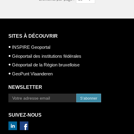
SITES À DÉCOUVRIR
INSPIRE Geoportal
Géoportail des institutions fédérales
Géoportail de la Région bruxelloise
GeoPunt Vlaanderen
NEWSLETTER
S’abonner
SUIVEZ-NOUS