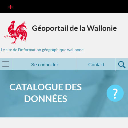
Géoportail de la Wallonie
Le site de l'information géographique wallonne
Se connecter
Contact
CATALOGUE DES
DONNÉES