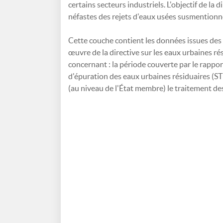
certains secteurs industriels. L'objectif de la 
néfastes des rejets d'eaux usées susmentionn
Cette couche contient les données issues des
œuvre de la directive sur les eaux urbaines ré
concernant : la période couverte par le rapport
d'épuration des eaux urbaines résiduaires (STE
(au niveau de l'État membre) le traitement des