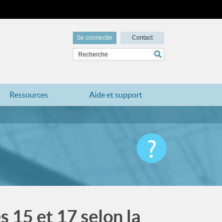
Se connecter
Contact
Ressources
Aide et support
 15 et 17 selon la