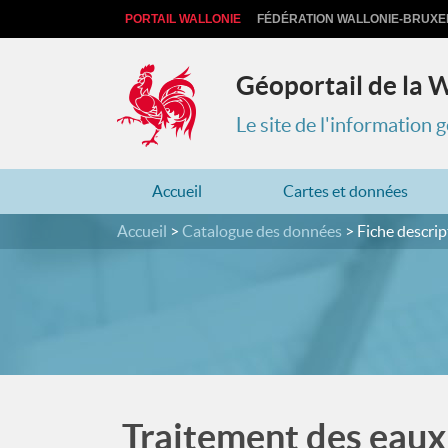
PORTAIL WALLONIE
FÉDÉRATION WALLONIE-BRUXE
Géoportail de la 
Le site de l'information
Accueil
Cartes et données
Accueil
Catalogue des données
Fiche descrip
Traitement des eaux 