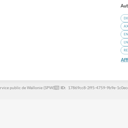
Aut
DI
AX
EN
LN
RE
Aff
rvice public de Wallonie (SPW)
ID:
17869cc8-2ff5-4759-9b9e-1c0e