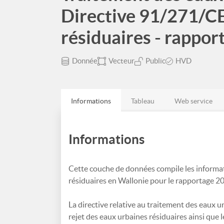
Directive 91/271/CE
résiduaires - rappo
Donnée
Vecteur
Public
HVD
Informations
Tableau
Web service
Informations
Cette couche de données compile les informat
résiduaires en Wallonie pour le rapportage 2
La directive relative au traitement des eaux ur
rejet des eaux urbaines résiduaires ainsi que 