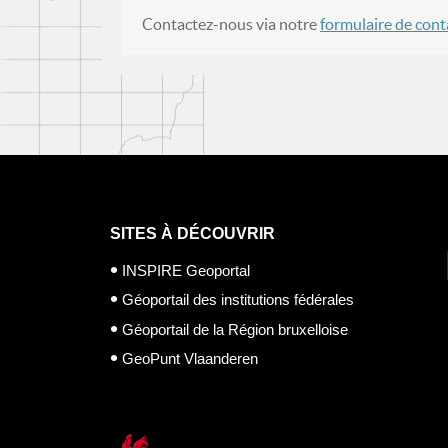
Contactez-nous via notre
formulaire de cont
SITES À DÉCOUVRIR
INSPIRE Geoportal
Géoportail des institutions fédérales
Géoportail de la Région bruxelloise
GeoPunt Vlaanderen