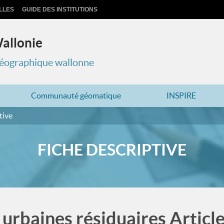
LLES
GUIDE DES INSTITUTIONS
Wallonie
 géographique wallonne
Communauté géomatique
INSPIRE
tive
FICHE DESCRIPTIVE
urbaines résiduaires Articles