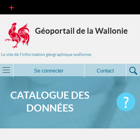
Géoportail de la Wallonie
Le site de l'information géographique wallonne
Se connecter
Contact
CATALOGUE DES
DONNÉES