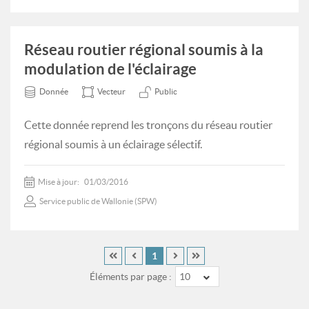
Réseau routier régional soumis à la
modulation de l'éclairage
Donnée
Vecteur
Public
Cette donnée reprend les tronçons du réseau routier
régional soumis à un éclairage sélectif.
Mise à jour:
01/03/2016
Service public de Wallonie (SPW)
1
Éléments par page :
10