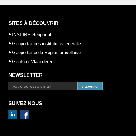
SITES À DÉCOUVRIR
INSPIRE Geoportal
Géoportail des institutions fédérales
Géoportail de la Région bruxelloise
GeoPunt Vlaanderen
NEWSLETTER
S’abonner
SUIVEZ-NOUS