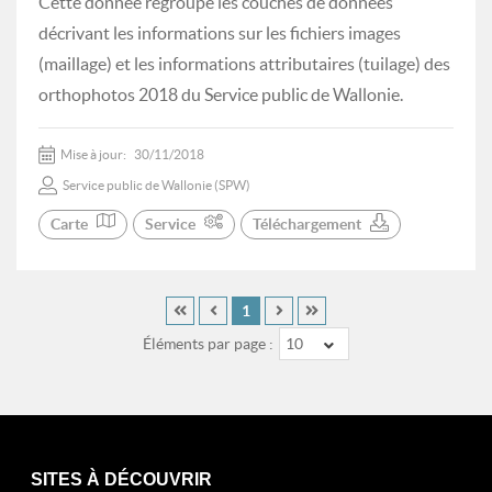
Cette donnée regroupe les couches de données
décrivant les informations sur les fichiers images
(maillage) et les informations attributaires (tuilage) des
orthophotos 2018 du Service public de Wallonie.
Mise à jour:
30/11/2018
Service public de Wallonie (SPW)
Carte
Service
Téléchargement
1
Éléments par page :
10
SITES À DÉCOUVRIR