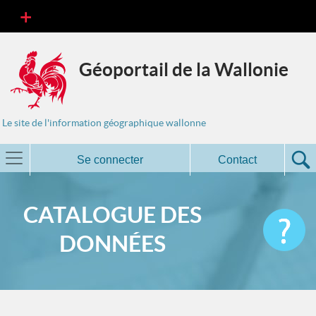
Géoportail de la Wallonie
Le site de l'information géographique wallonne
Se connecter
Contact
CATALOGUE DES
DONNÉES