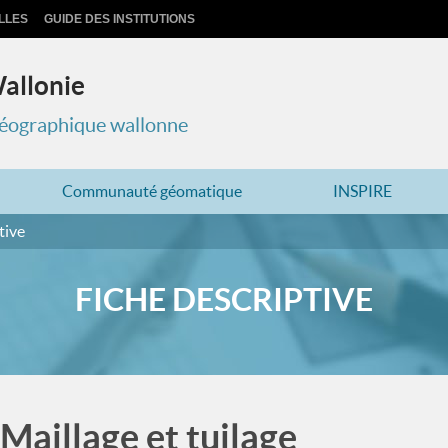
LLES
GUIDE DES INSTITUTIONS
Wallonie
 géographique wallonne
Communauté géomatique
INSPIRE
tive
FICHE DESCRIPTIVE
Maillage et tuilage