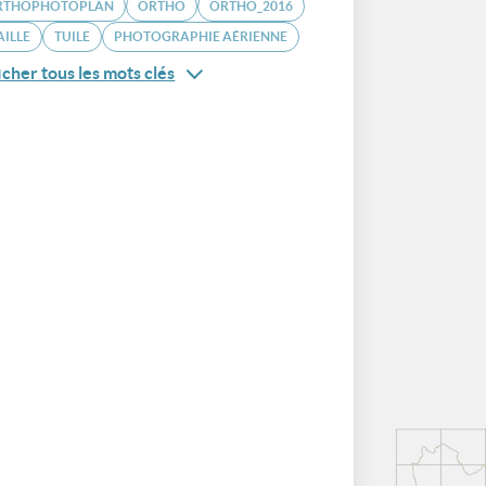
RTHOPHOTOPLAN
ORTHO
ORTHO_2016
ILLE
TUILE
PHOTOGRAPHIE AÉRIENNE
icher tous les mots clés