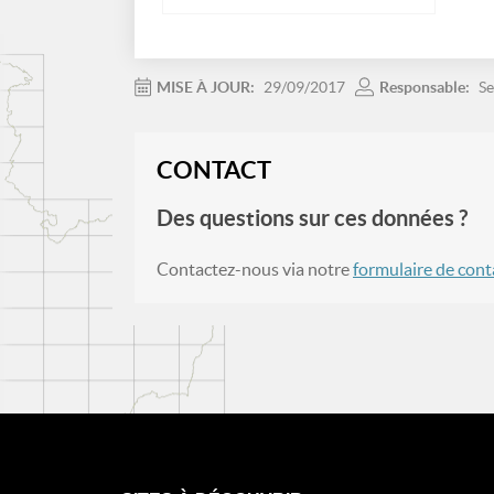
MISE À JOUR:
29/09/2017
Responsable:
Se
CONTACT
Des questions sur ces données ?
Contactez-nous via notre
formulaire de cont