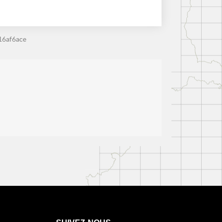
16af6ace