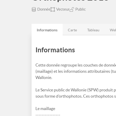
Donnée
Vecteur
Public
Informations
Carte
Tableau
Web
Informations
Cette donnée regroupe les couches de données 
(maillage) et les informations attributaires (
Wallonie.
Le Service public de Wallonie (SPW) produit 
sous forme d’orthophotos. Ces orthophotos s
Le maillage
----------------