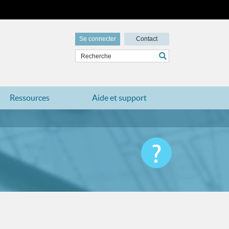
Se connecter
Contact
Ressources
Aide et support