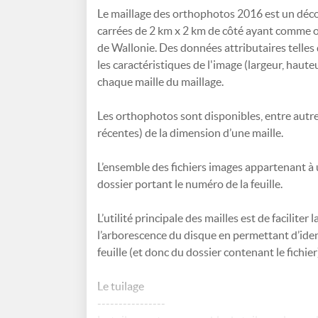
Le maillage des orthophotos 2016 est un déco
carrées de 2 km x 2 km de côté ayant comme ori
de Wallonie. Des données attributaires telles q
les caractéristiques de l'image (largeur, hauteur
chaque maille du maillage.
Les orthophotos sont disponibles, entre autre
récentes) de la dimension d’une maille.
L’ensemble des fichiers images appartenant à
dossier portant le numéro de la feuille.
L’utilité principale des mailles est de facilite
l’arborescence du disque en permettant d’identi
feuille (et donc du dossier contenant le fichi
Le tuilage
----------------