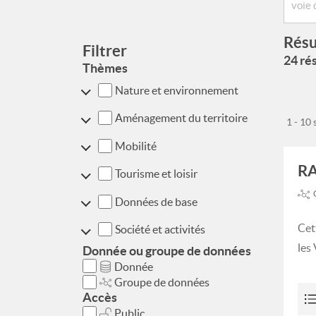
Résu
Filtrer
24 rés
Thèmes
Nature et environnement
Aménagement du territoire
1 - 10
Mobilité
RA
Tourisme et loisir
Données de base
Cet
Société et activités
les
Donnée ou groupe de données
Donnée
Groupe de données
Accès
Public