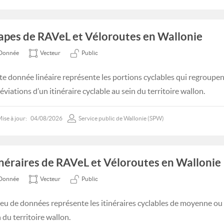
apes de RAVeL et Véloroutes en Wallonie
Donnée
Vecteur
Public
te donnée linéaire représente les portions cyclables qui regroupent
éviations d’un itinéraire cyclable au sein du territoire wallon.
ise à jour:
04/08/2026
Service public de Wallonie (SPW)
inéraires de RAVeL et Véloroutes en Wallonie
Donnée
Vecteur
Public
jeu de données représente les itinéraires cyclables de moyenne ou
 du territoire wallon.