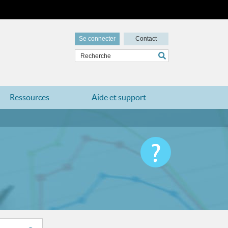
Se connecter
Contact
Ressources
Aide et support