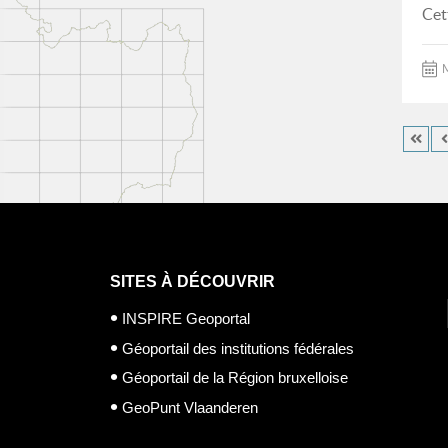
Cet
M
SITES À DÉCOUVRIR
INSPIRE Geoportal
Géoportail des institutions fédérales
Géoportail de la Région bruxelloise
GeoPunt Vlaanderen