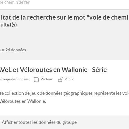
ltat de la recherche sur le mot "voie de chemi
ultat(s)
 sur 24 données
VeL et Véloroutes en Wallonie - Série
Groupe de données
Vecteur
Public
te collection de jeux de données géographiques représente les voi
 Véloroutes en Wallonie.
Afficher toutes les données du groupe