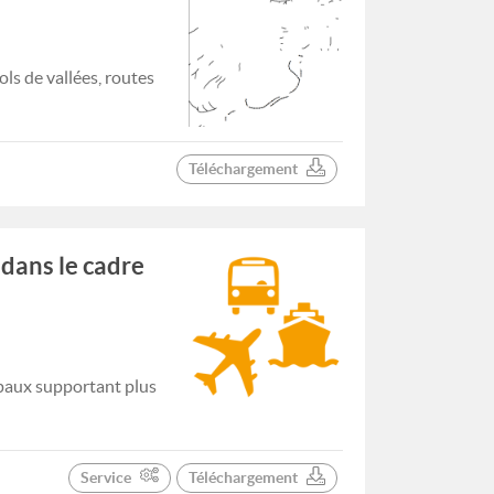
ls de vallées, routes
Téléchargement
dans le cadre
ipaux supportant plus
Service
Téléchargement