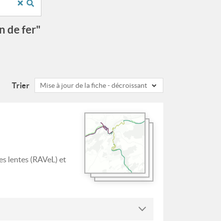
n de fer"
Trier
Mise à jour de la fiche - décroissant
es lentes (RAVeL) et