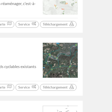
 réaménager, c'est-à-
arte
Service
Téléchargement
s cyclables existants
arte
Service
Téléchargement