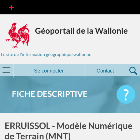
Géoportail de la Wallonie
Le site de l'information géographique wallonne
Se connecter
Contact
FICHE DESCRIPTIVE
ERRUISSOL - Modèle Numérique
de Terrain (MNT)