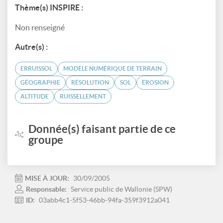
Thème(s) INSPIRE :
Non renseigné
Autre(s) :
ERRUISSOL
MODÈLE NUMÉRIQUE DE TERRAIN
GÉOGRAPHIE
RÉSOLUTION
SOL
ÉROSION
ALTITUDE
RUISSELLEMENT
Donnée(s) faisant partie de ce
groupe
MISE À JOUR:
30/09/2005
Responsable:
Service public de Wallonie (SPW)
ID:
03abb4c1-5f53-46bb-94fa-359f3912a041