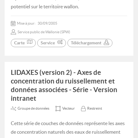
potentiel sur le territoire wallon.
Mise à jour:
30/09/2005
Service public de Wallonie (SPW)
Carte
Service
Téléchargement
LIDAXES (version 2) - Axes de
concentration du ruissellement et
données associées - Série - Version
intranet
Groupe de données
Vecteur
Restreint
Cette série de couches de données représente les axes
de concentration naturels des eaux de ruissellement