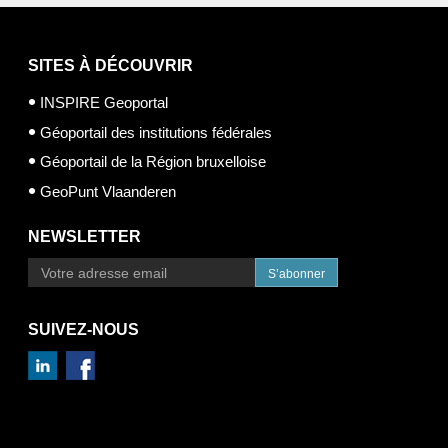
SITES À DÉCOUVRIR
INSPIRE Geoportal
Géoportail des institutions fédérales
Géoportail de la Région bruxelloise
GeoPunt Vlaanderen
NEWSLETTER
S’abonner
SUIVEZ-NOUS