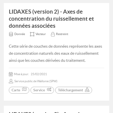
LIDAXES (version 2) - Axes de
concentration du ruissellement et
données associées
Donnée
Vecteur
Restreint
Cette série de couches de données représente les axes
de concentration naturels des eaux de ruissellement
ainsi que les couches dérivées du traitement.
Mise à jour:
25/02/2021
Service public de Wallonie (SPW)
Carte
Service
Téléchargement