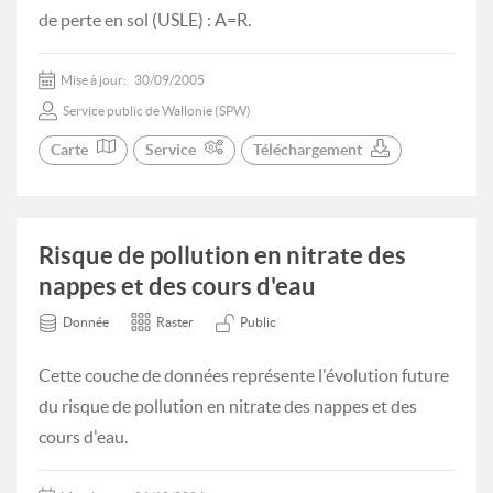
de perte en sol (USLE) : A=R.
Mise à jour:
30/09/2005
Service public de Wallonie (SPW)
Carte
Service
Téléchargement
Risque de pollution en nitrate des
nappes et des cours d'eau
Donnée
Raster
Public
Cette couche de données représente l'évolution future
du risque de pollution en nitrate des nappes et des
cours d'eau.