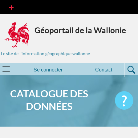
Géoportail de la Wallonie
Le site de l'information géographique wallonne
Se connecter
Contact
CATALOGUE DES
DONNÉES