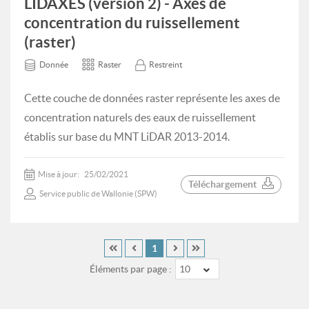
LIDAXES (version 2) - Axes de
concentration du ruissellement
(raster)
Donnée
Raster
Restreint
Cette couche de données raster représente les axes de
concentration naturels des eaux de ruissellement
établis sur base du MNT LiDAR 2013-2014.
Mise à jour:
25/02/2021
Téléchargement
Service public de Wallonie (SPW)
1
Éléments par page :
10