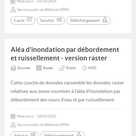
Mise à jour:
01/10/2024
Service public de Wallonie (SPW)
Carte
Service
Téléchargement
Aléa d’inondation par débordement
et ruissellement - version raster
Donnée
Raster
Public
HVD
Cette couche de données rassemble les données raster
relatives aux zones soumises à l’aléa d’inondation par
débordement des cours d'eau et par ruissellement.
Mise à jour:
18/02/2021
Service public de Wallonie (SPW)
Service
Téléchargement