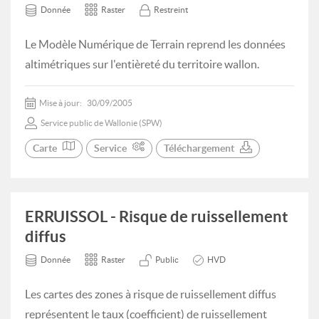
Donnée
Raster
Restreint
Le Modèle Numérique de Terrain reprend les données
altimétriques sur l'entièreté du territoire wallon.
Mise à jour:
30/09/2005
Service public de Wallonie (SPW)
Carte
Service
Téléchargement
ERRUISSOL - Risque de ruissellement
diffus
Donnée
Raster
Public
HVD
Les cartes des zones à risque de ruissellement diffus
représentent le taux (coefficient) de ruissellement