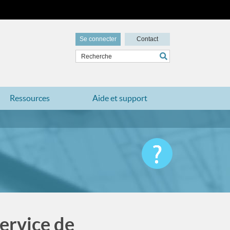
Se connecter
Contact
Ressources
Aide et support
Service de