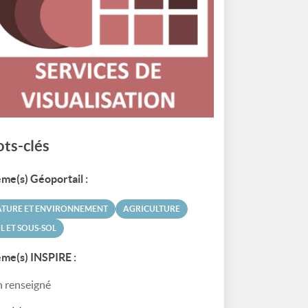
ts-clés
me(s) Géoportail :
ATURE ET ENVIRONNEMENT
AGRICULTURE
L ET SOUS-SOL
me(s) INSPIRE :
 renseigné