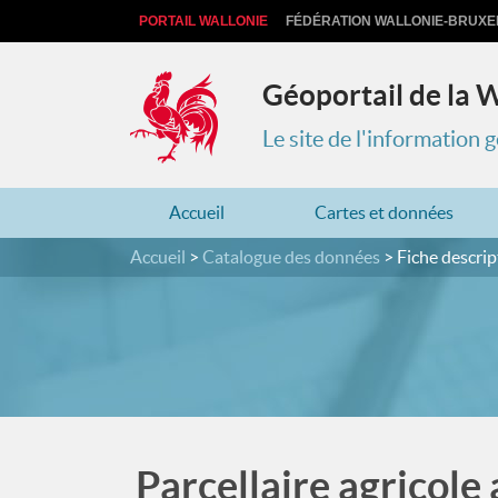
PORTAIL WALLONIE
FÉDÉRATION WALLONIE-BRUXE
Géoportail de la 
Le site de l'information
Accueil
Cartes et données
Accueil
Catalogue des données
Fiche descrip
Parcellaire agricole