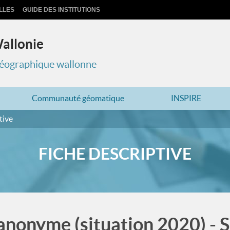
LLES
GUIDE DES INSTITUTIONS
Wallonie
 géographique wallonne
Communauté géomatique
INSPIRE
tive
FICHE DESCRIPTIVE
 anonyme (situation 2020) - 