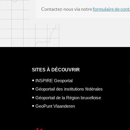
Contactez-nous via notre
formulaire de cont
SITES À DÉCOUVRIR
INSPIRE Geoportal
Géoportail des institutions fédérales
Géoportail de la Région bruxelloise
GeoPunt Vlaanderen