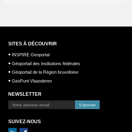
SITES À DÉCOUVRIR
INSPIRE Geoportal
Géoportail des institutions fédérales
Géoportail de la Région bruxelloise
GeoPunt Vlaanderen
NEWSLETTER
S’abonner
SUIVEZ-NOUS