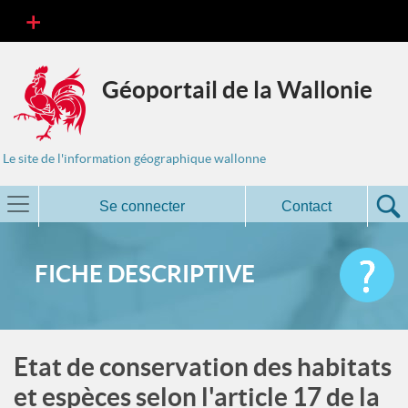
Géoportail de la Wallonie
Le site de l'information géographique wallonne
Se connecter
Contact
FICHE DESCRIPTIVE
Etat de conservation des habitats
et espèces selon l'article 17 de la