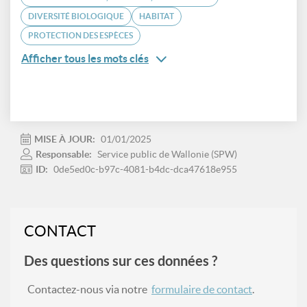
DIVERSITÉ BIOLOGIQUE
HABITAT
PROTECTION DES ESPÈCES
Afficher tous les mots clés
MISE À JOUR:
01/01/2025
Responsable:
Service public de Wallonie (SPW)
ID:
0de5ed0c-b97c-4081-b4dc-dca47618e955
CONTACT
Des questions sur ces données ?
Contactez-nous via notre
formulaire de contact
.