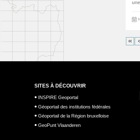
une
M
SITES À DÉCOUVRIR
INSPIRE Geoportal
Géoportail des institutions fédérales
Géoportail de la Région bruxelloise
GeoPunt Vlaanderen