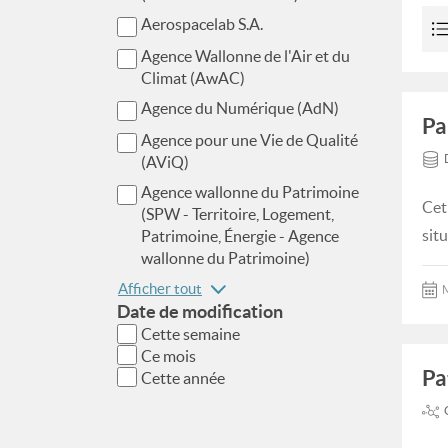
Aerospacelab S.A.
Agence Wallonne de l'Air et du
Climat (AwAC)
Agence du Numérique (AdN)
Pa
Agence pour une Vie de Qualité
(AViQ)
Agence wallonne du Patrimoine
Cet
(SPW - Territoire, Logement,
situ
Patrimoine, Énergie - Agence
wallonne du Patrimoine)
Afficher tout
M
Date de modification
Cette semaine
Ce mois
Pa
Cette année