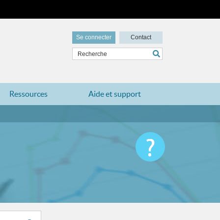
Se connecter
Contact
Ressources
Aide et support