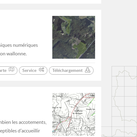
phiques numériques
ion wallonne.
arte
Service
Téléchargement
mbien les accotements,
ptibles d'accueillir