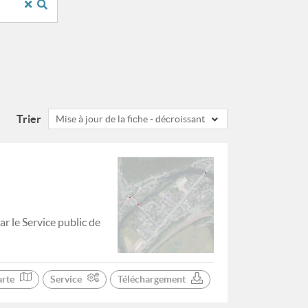
"
Trier
Mise à jour de la fiche - décroissant
r le Service public de
arte
Service
Téléchargement