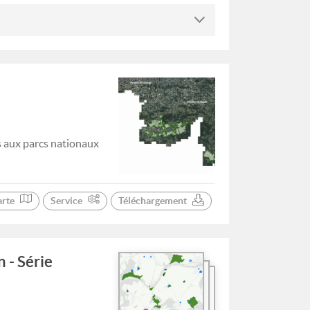
s aux parcs nationaux
arte
Service
Téléchargement
 - Série