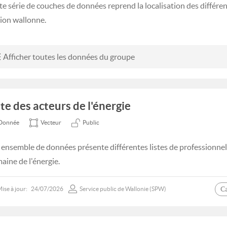
te série de couches de données reprend la localisation des différen
ion wallonne.
Afficher toutes les données du groupe
ste des acteurs de l'énergie
Donnée
Vecteur
Public
 ensemble de données présente différentes listes de professionnel
aine de l'énergie.
C
ise à jour:
24/07/2026
Service public de Wallonie (SPW)