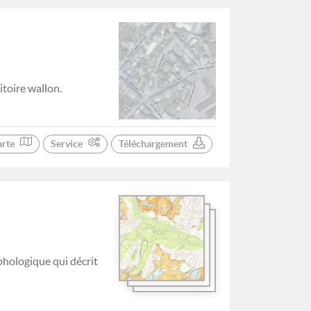
itoire wallon.
arte
Service
Téléchargement
hologique qui décrit