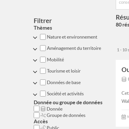
Résu
Filtrer
80 rés
Thèmes
Nature et environnement
Aménagement du territoire
1 - 10
Mobilité
Ou
Tourisme et loisir
Données de base
Cet
Société et activités
Wal
Donnée ou groupe de données
Donnée
Groupe de données
M
Accès
Public