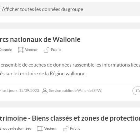
Afficher toutes les données du groupe
rcs nationaux de Wallonie
Donnée
Vecteur
Public
 ensemble de couches de données rassemble les informations liée
és sur le territoire de la Région wallonne.
C
ise à jour:
15/09/2023
Service public de Wallonie (SPW)
trimoine - Biens classés et zones de protection
Groupe de données
Vecteur
Public