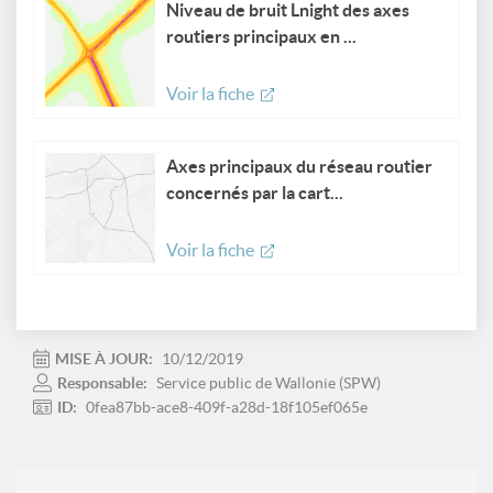
Niveau de bruit Lnight des axes
routiers principaux en ...
Voir la fiche
Axes principaux du réseau routier
concernés par la cart...
Voir la fiche
MISE À JOUR:
10/12/2019
Responsable:
Service public de Wallonie (SPW)
ID:
0fea87bb-ace8-409f-a28d-18f105ef065e