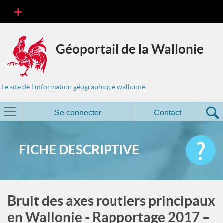
Géoportail de la Wallonie
Le site de l'information géographique wallonne
Se connecter
Contact
FICHE DESCRIPTIVE
Bruit des axes routiers principaux
en Wallonie - Rapportage 2017 –