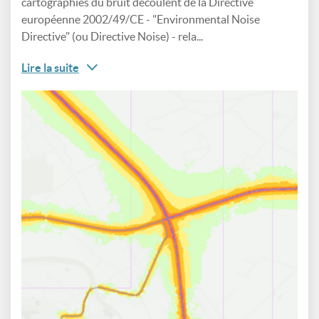
cartographies du bruit découlent de la Directive
européenne 2002/49/CE - "Environmental Noise
Directive" (ou Directive Noise) - rela...
Lire la suite