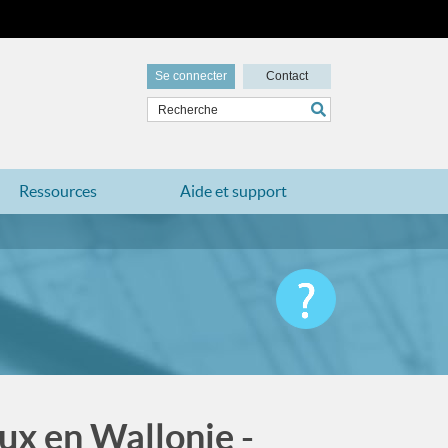
Se connecter
Contact
Ressources
Aide et support
aux en Wallonie -