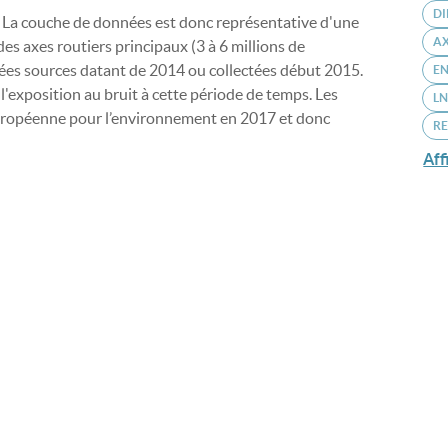
DI
. La couche de données est donc représentative d'une
AX
des axes routiers principaux (3 à 6 millions de
nées sources datant de 2014 ou collectées début 2015.
EN
l'exposition au bruit à cette période de temps. Les
LN
européenne pour l’environnement en 2017 et donc
RE
Aff