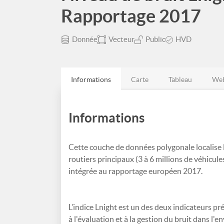
Rapportage 2017
Donnée
Vecteur
Public
HVD
Informations
Carte
Tableau
Web
Informations
Cette couche de données polygonale localise l
routiers principaux (3 à 6 millions de véhicule
intégrée au rapportage européen 2017.
L’indice Lnight est un des deux indicateurs p
à l'évaluation et à la gestion du bruit dans l