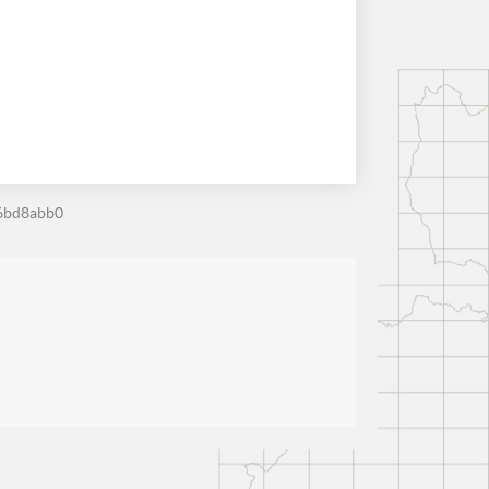
6bd8abb0