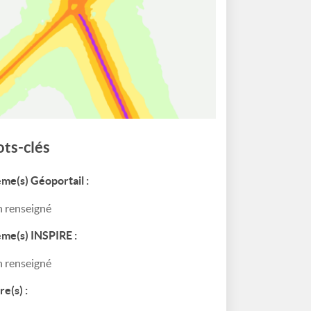
ts-clés
me(s) Géoportail :
 renseigné
me(s) INSPIRE :
 renseigné
re(s) :