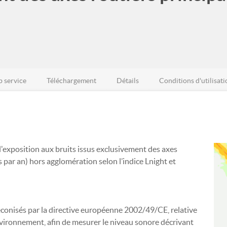
 service
Téléchargement
Détails
Conditions d'utilisati
'exposition aux bruits issus exclusivement des axes
s par an) hors agglomération selon l’indice Lnight et
réconisés par la directive européenne 2002/49/CE, relative
'environnement, afin de mesurer le niveau sonore décrivant