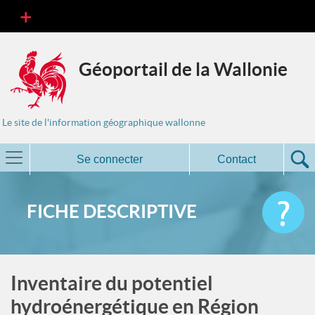
Géoportail de la Wallonie
Le site de l'information géographique wallonne
Se connecter
Contact
FICHE DESCRIPTIVE
Inventaire du potentiel
hydroénergétique en Région