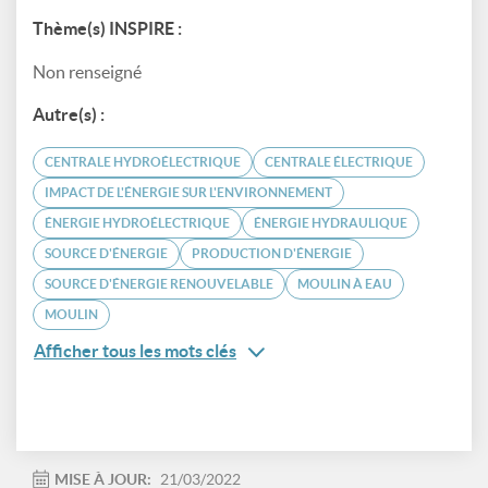
Thème(s) INSPIRE :
Non renseigné
Autre(s) :
CENTRALE HYDROÉLECTRIQUE
CENTRALE ÉLECTRIQUE
IMPACT DE L'ÉNERGIE SUR L'ENVIRONNEMENT
ÉNERGIE HYDROÉLECTRIQUE
ÉNERGIE HYDRAULIQUE
SOURCE D'ÉNERGIE
PRODUCTION D'ÉNERGIE
SOURCE D'ÉNERGIE RENOUVELABLE
MOULIN À EAU
MOULIN
Afficher tous les mots clés
MISE À JOUR:
21/03/2022