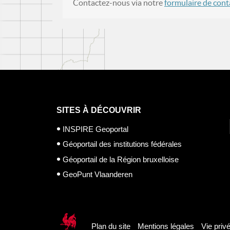
Contactez-nous via notre
formulaire de cont
SITES À DÉCOUVRIR
INSPIRE Geoportal
Géoportail des institutions fédérales
Géoportail de la Région bruxelloise
GeoPunt Vlaanderen
Plan du site
Mentions légales
Vie priv