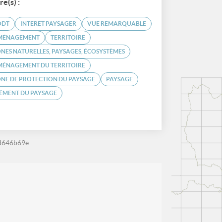
re(s) :
ODT
INTÉRÊT PAYSAGER
VUE REMARQUABLE
MÉNAGEMENT
TERRITOIRE
NES NATURELLES, PAYSAGES, ÉCOSYSTÈMES
MÉNAGEMENT DU TERRITOIRE
NE DE PROTECTION DU PAYSAGE
PAYSAGE
ÉMENT DU PAYSAGE
d646b69e