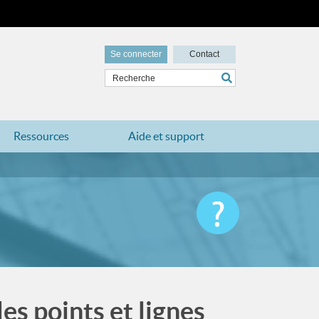
Se connecter
Contact
Ressources
Aide et support
es points et lignes