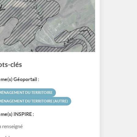
ts-clés
me(s) Géoportail :
MÉNAGEMENT DU TERRITOIRE
ÉNAGEMENT DU TERRITOIRE (AUTRE)
me(s) INSPIRE :
 renseigné