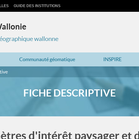
LLES
GUIDE DES INSTITUTIONS
Wallonie
 géographique wallonne
Communauté géomatique
INSPIRE
tive
FICHE DESCRIPTIVE
ètres d'intérêt paysager et d