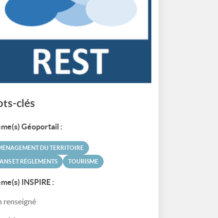
ts-clés
me(s) Géoportail :
MÉNAGEMENT DU TERRITOIRE
ANS ET RÈGLEMENTS
TOURISME
me(s) INSPIRE :
 renseigné