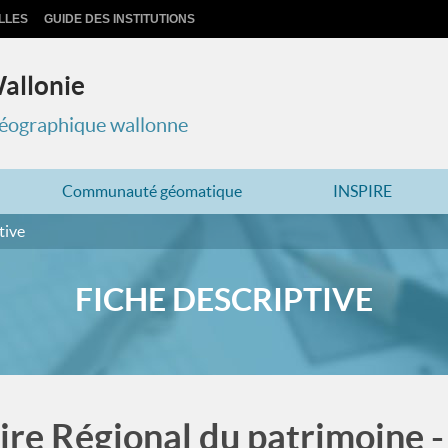
LLES
GUIDE DES INSTITUTIONS
Wallonie
 géographique wallonne
Communauté géomatique
INSPIRE
tive
FICHE DESCRIPTIVE
ire Régional du patrimoine -