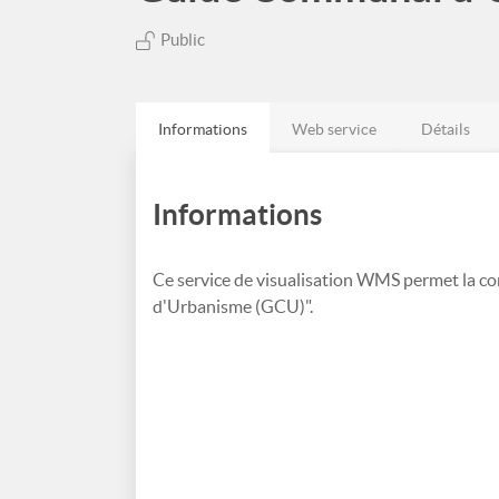
Public
Informations
Web service
Détails
Informations
Ce service de visualisation WMS permet la c
d'Urbanisme (GCU)".