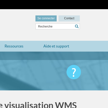
Se connecter
Contact
Ressources
Aide et support
e visualisation WMS