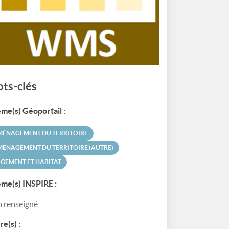
ts-clés
me(s) Géoportail :
MÉNAGEMENT DU TERRITOIRE
ÉNAGEMENT DU TERRITOIRE (AUTRE)
GEMENT ET HABITAT
me(s) INSPIRE :
 renseigné
re(s) :