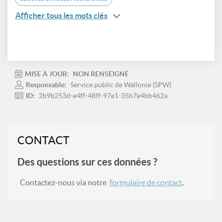
Afficher tous les mots clés
MISE À JOUR:
NON RENSEIGNÉ
Responsable:
Service public de Wallonie (SPW)
ID:
2b9b253d-e4ff-48ff-97e1-35b7e4bb462a
CONTACT
Des questions sur ces données ?
Contactez-nous via notre
formulaire de contact
.