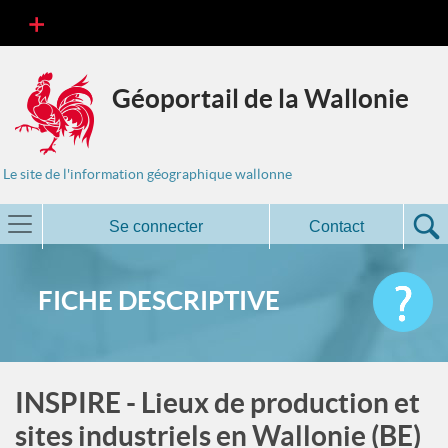
Géoportail de la Wallonie
Le site de l'information géographique wallonne
Se connecter
Contact
FICHE DESCRIPTIVE
INSPIRE - Lieux de production et
sites industriels en Wallonie (BE)