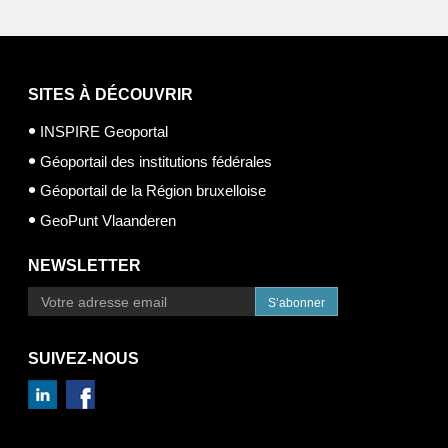
SITES À DÉCOUVRIR
INSPIRE Geoportal
Géoportail des institutions fédérales
Géoportail de la Région bruxelloise
GeoPunt Vlaanderen
NEWSLETTER
S’abonner
SUIVEZ-NOUS