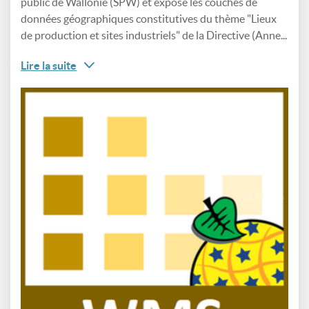
public de Wallonie (SPW) et expose les couches de
données géographiques constitutives du thème "Lieux
de production et sites industriels" de la Directive (Anne...
Lire la suite