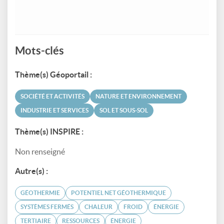
Mots-clés
Thème(s) Géoportail :
SOCIÉTÉ ET ACTIVITÉS
NATURE ET ENVIRONNEMENT
INDUSTRIE ET SERVICES
SOL ET SOUS-SOL
Thème(s) INSPIRE :
Non renseigné
Autre(s) :
GÉOTHERMIE
POTENTIEL NET GÉOTHERMIQUE
SYSTÈMES FERMÉS
CHALEUR
FROID
ÉNERGIE
TERTIAIRE
RESSOURCES
ÉNERGIE