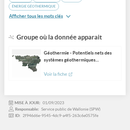
ÉNERGIE GÉOTHERMIQUE
Afficher tous les mots clés
Groupe où la donnée apparait
Géothermie - Potentiels nets des
systèmes géothermiques...
Voir la fiche
MISE À JOUR:
01/09/2023
Responsable:
Service public de Wallonie (SPW)
ID:
2f946d6e-9545-4dc9-a4f5-263c6e0575fe