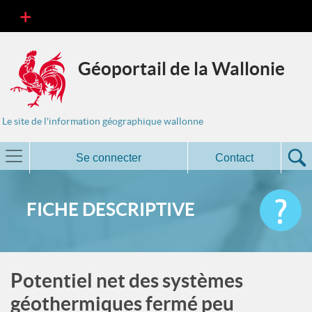
Géoportail de la Wallonie
Le site de l'information géographique wallonne
Se connecter
Contact
FICHE DESCRIPTIVE
Potentiel net des systèmes
géothermiques fermé peu