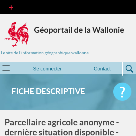
Géoportail de la Wallonie
Le site de l'information géographique wallonne
Se connecter
Contact
FICHE DESCRIPTIVE
Parcellaire agricole anonyme -
dernière situation disponible -