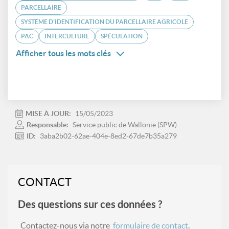
PARCELLAIRE
SYSTÈME D’IDENTIFICATION DU PARCELLAIRE AGRICOLE
PAC
INTERCULTURE
SPÉCULATION
Afficher tous les mots clés
MISE À JOUR:
15/05/2023
Responsable:
Service public de Wallonie (SPW)
ID:
3aba2b02-62ae-404e-8ed2-67de7b35a279
CONTACT
Des questions sur ces données ?
Contactez-nous via notre
formulaire de contact
.