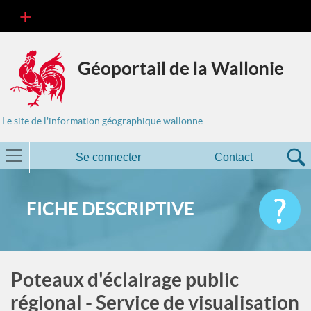
Géoportail de la Wallonie
Le site de l'information géographique wallonne
Se connecter
Contact
FICHE DESCRIPTIVE
Poteaux d'éclairage public
régional - Service de visualisation