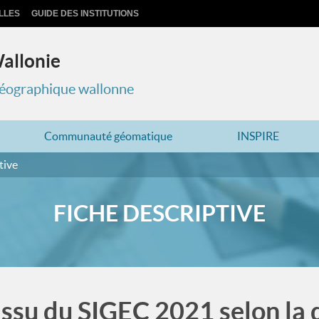
LLES
GUIDE DES INSTITUTIONS
Wallonie
 géographique wallonne
Communauté géomatique
INSPIRE
tive
FICHE DESCRIPTIVE
 issu du SIGEC 2021 selon la 