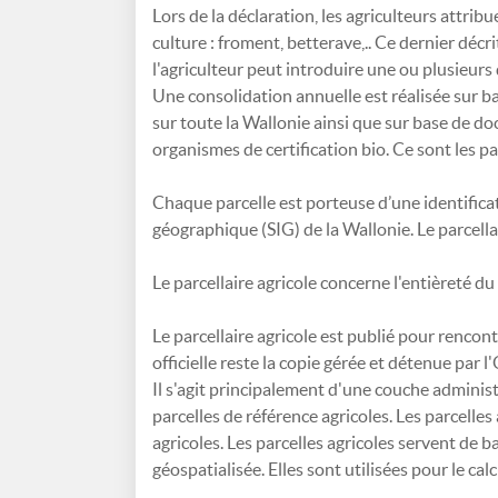
Lors de la déclaration, les agriculteurs attribu
culture : froment, betterave,.. Ce dernier décri
l'agriculteur peut introduire une ou plusieurs 
Une consolidation annuelle est réalisée sur 
sur toute la Wallonie ainsi que sur base de do
organismes de certification bio. Ce sont les pa
Chaque parcelle est porteuse d’une identifica
géographique (SIG) de la Wallonie. Le parcella
Le parcellaire agricole concerne l'entièreté du 
Le parcellaire agricole est publié pour renco
officielle reste la copie gérée et détenue par
Il s'agit principalement d'une couche administ
parcelles de référence agricoles. Les parcelle
agricoles. Les parcelles agricoles servent de 
géospatialisée. Elles sont utilisées pour le ca