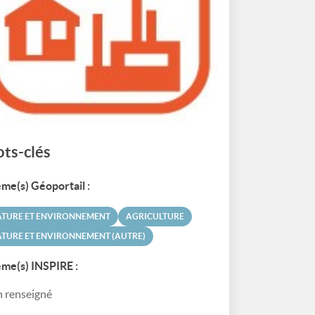
ts-clés
me(s) Géoportail :
ATURE ET ENVIRONNEMENT
AGRICULTURE
TURE ET ENVIRONNEMENT (AUTRE)
me(s) INSPIRE :
 renseigné