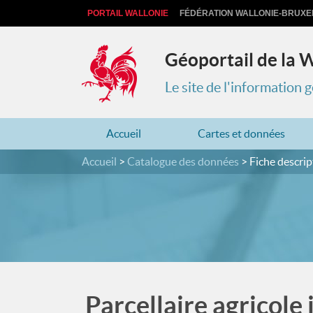
PORTAIL WALLONIE
FÉDÉRATION WALLONIE-BRUXE
Géoportail de la 
Le site de l'information
Accueil
Cartes et données
Accueil
Catalogue des données
Fiche descrip
Parcellaire agricole