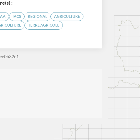
re(s) :
SAA
IACS
RÉGIONAL
AGRICULTURE
GRICULTURE
TERRE AGRICOLE
ee0b32e1