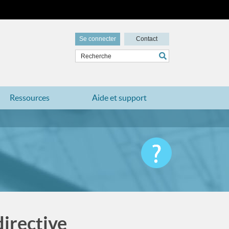
Se connecter
Contact
Ressources
Aide et support
directive