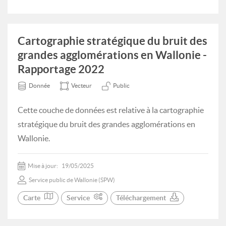
Cartographie stratégique du bruit des
grandes agglomérations en Wallonie -
Rapportage 2022
Donnée
Vecteur
Public
Cette couche de données est relative à la cartographie
stratégique du bruit des grandes agglomérations en
Wallonie.
Mise à jour:
19/05/2025
Service public de Wallonie (SPW)
Carte
Service
Téléchargement