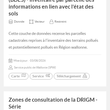
informations en lien avec l’état des
sols
Donnée
Vecteur
Restreint
Cette couche de données recense les parcelles
cadastrales reprises à l'inventaire des terrains pollués
et potentiellement pollués en Région wallonne.
Mise à jour:
03/08/2026
Service public de Wallonie (SPW)
Carte
Service
Téléchargement
Zones de consultation de la DRIGM -
Série