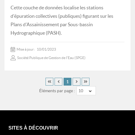
Cette couche de données localise les stations
d'épuration collectives (publiques) figurant sur les
Plans d'Assainissement par Sous-bassin
Hydrographique (PASH).
Mise à jour:
10/01/2023
Société Publique de Gestion de l'Eau (SPGE)
1
Éléments par page :
10
SITES À DÉCOUVRIR