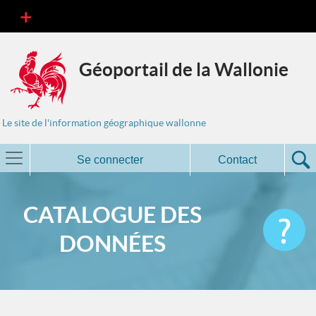
Géoportail de la Wallonie
Le site de l'information géographique wallonne
Se connecter
Contact
CATALOGUE DES
DONNÉES