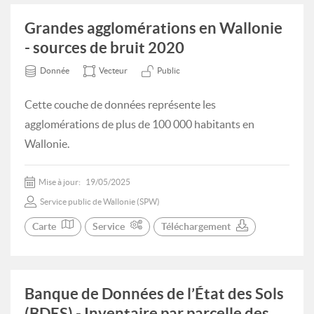
Grandes agglomérations en Wallonie
- sources de bruit 2020
Donnée
Vecteur
Public
Cette couche de données représente les
agglomérations de plus de 100 000 habitants en
Wallonie.
Mise à jour:
19/05/2025
Service public de Wallonie (SPW)
Carte
Service
Téléchargement
Banque de Données de l’État des Sols
(BDES) - Inventaire par parcelle des