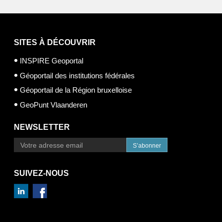
SITES À DÉCOUVRIR
INSPIRE Geoportal
Géoportail des institutions fédérales
Géoportail de la Région bruxelloise
GeoPunt Vlaanderen
NEWSLETTER
S’abonner
SUIVEZ-NOUS