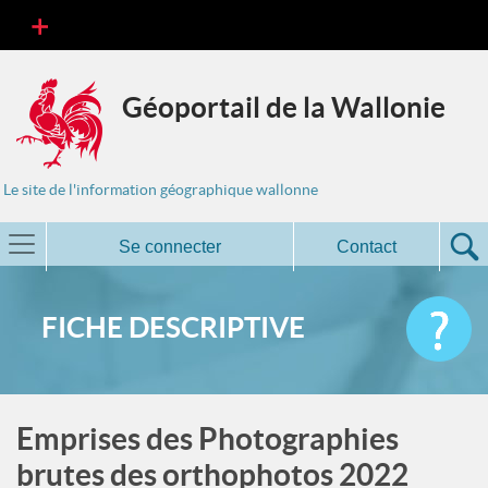
Géoportail de la Wallonie
Le site de l'information géographique wallonne
Se connecter
Contact
FICHE DESCRIPTIVE
Emprises des Photographies
brutes des orthophotos 2022