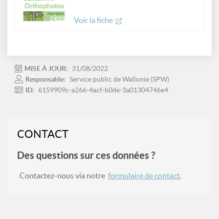
Voir la fiche
MISE À JOUR:
31/08/2022
Responsable:
Service public de Wallonie (SPW)
ID:
6159909c-a266-4acf-b0de-3a01304746e4
CONTACT
Des questions sur ces données ?
Contactez-nous via notre
formulaire de contact
.