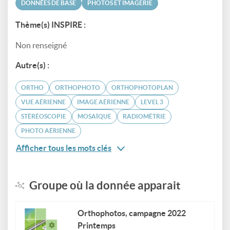
DONNÉES DE BASE
PHOTOS ET IMAGERIE
Thème(s) INSPIRE :
Non renseigné
Autre(s) :
ORTHO
ORTHOPHOTO
ORTHOPHOTOPLAN
VUE AÉRIENNE
IMAGE AÉRIENNE
LEVEL 3
STÉRÉOSCOPIE
MOSAÏQUE
RADIOMÉTRIE
PHOTO AÉRIENNE
Afficher tous les mots clés
Groupe où la donnée apparait
Orthophotos, campagne 2022
Printemps