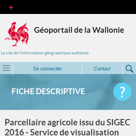
Géoportail de la Wallonie
Le site de l'information géographique wallonne
Se connecter
Contact
FICHE DESCRIPTIVE
Parcellaire agricole issu du SIGEC
2016 - Service de visualisation