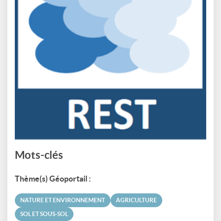
Mots-clés
Thème(s) Géoportail :
NATURE ET ENVIRONNEMENT
AGRICULTURE
SOL ET SOUS-SOL