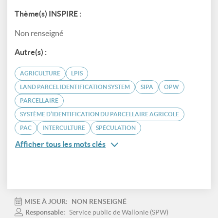
Thème(s) INSPIRE :
Non renseigné
Autre(s) :
AGRICULTURE
LPIS
LAND PARCEL IDENTIFICATION SYSTEM
SIPA
OPW
PARCELLAIRE
SYSTÈME D’IDENTIFICATION DU PARCELLAIRE AGRICOLE
PAC
INTERCULTURE
SPÉCULATION
Afficher tous les mots clés
MISE À JOUR:
NON RENSEIGNÉ
Responsable:
Service public de Wallonie (SPW)