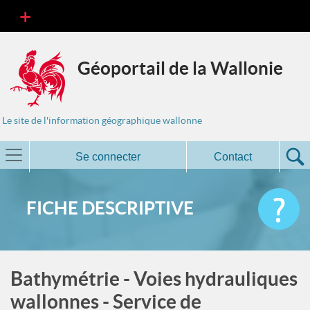
Géoportail de la Wallonie
Le site de l'information géographique wallonne
Se connecter
Contact
FICHE DESCRIPTIVE
Bathymétrie - Voies hydrauliques
wallonnes - Service de