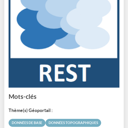
Mots-clés
Thème(s) Géoportail :
DONNÉES DE BASE
DONNÉES TOPOGRAPHIQUES