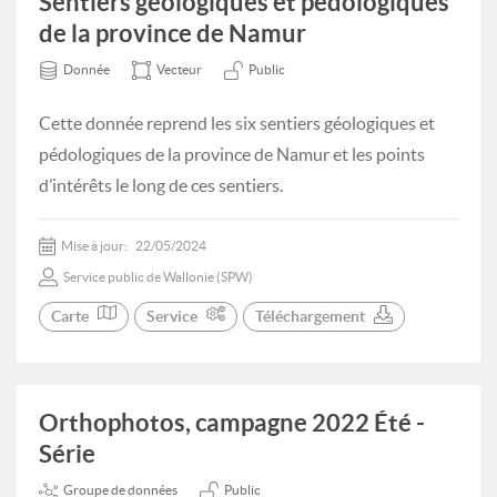
Sentiers géologiques et pédologiques
de la province de Namur
Donnée
Vecteur
Public
Cette donnée reprend les six sentiers géologiques et
pédologiques de la province de Namur et les points
d’intérêts le long de ces sentiers.
Mise à jour:
22/05/2024
Service public de Wallonie (SPW)
Carte
Service
Téléchargement
Orthophotos, campagne 2022 Été -
Série
Groupe de données
Public