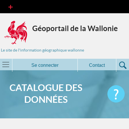
Géoportail de la Wallonie
Le site de l'information géographique wallonne
Se connecter
Contact
CATALOGUE DES
DONNÉES