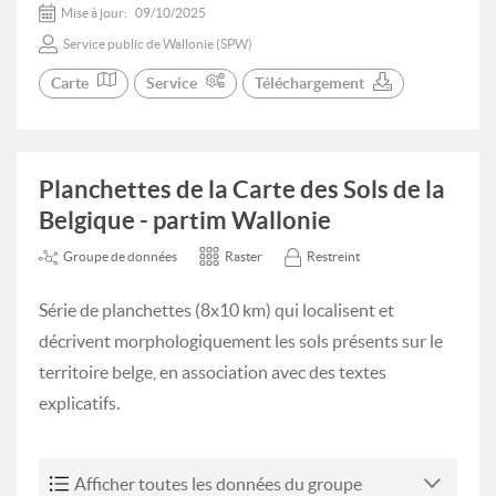
Mise à jour:
09/10/2025
Service public de Wallonie (SPW)
Carte
Service
Téléchargement
Planchettes de la Carte des Sols de la
Belgique - partim Wallonie
Groupe de données
Raster
Restreint
Série de planchettes (8x10 km) qui localisent et
décrivent morphologiquement les sols présents sur le
territoire belge, en association avec des textes
explicatifs.
Afficher toutes les données du groupe