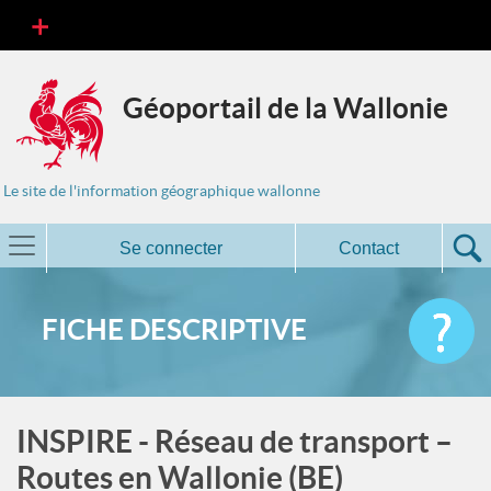
Géoportail de la Wallonie
Le site de l'information géographique wallonne
Se connecter
Contact
FICHE DESCRIPTIVE
INSPIRE - Réseau de transport –
Routes en Wallonie (BE)