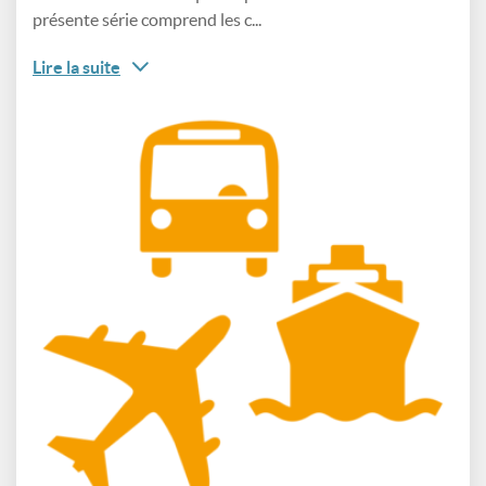
présente série comprend les c...
Lire la suite