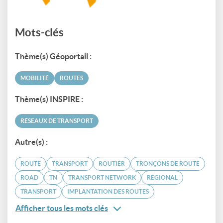
Mots-clés
Thème(s) Géoportail :
MOBILITÉ
ROUTES
Thème(s) INSPIRE :
RÉSEAUX DE TRANSPORT
Autre(s) :
ROUTE
TRANSPORT
ROUTIER
TRONÇONS DE ROUTE
ROAD
TN
TRANSPORT NETWORK
RÉGIONAL
TRANSPORT
IMPLANTATION DES ROUTES
Afficher tous les mots clés