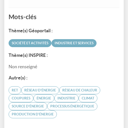
Mots-clés
Thème(s) Géoportail :
SOCIÉTÉ ET ACTIVITÉS
INDUSTRIE ET SERVICES
Thème(s) INSPIRE :
Non renseigné
Autre(s) :
RET
RÉSEAU D'ÉNERGIE
RÉSEAU DE CHALEUR
COUPURES
ÉNERGIE
INDUSTRIE
CLIMAT
SOURCE D'ÉNERGIE
PROCESSUS ÉNERGÉTIQUE
PRODUCTION D'ÉNERGIE