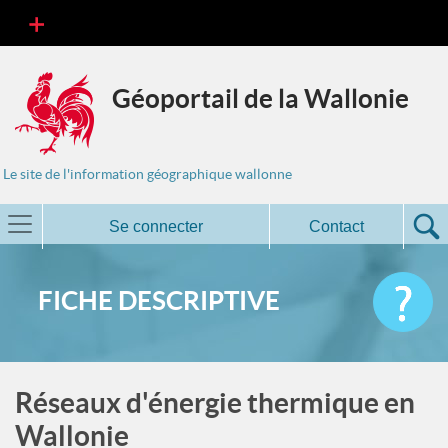
Géoportail de la Wallonie
Le site de l'information géographique wallonne
Se connecter
Contact
FICHE DESCRIPTIVE
Réseaux d'énergie thermique en
Wallonie