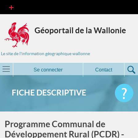
Géoportail de la Wallonie
Le site de l'information géographique wallonne
Se connecter
Contact
FICHE DESCRIPTIVE
Programme Communal de
Développement Rural (PCDR) -