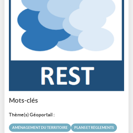
Mots-clés
Thème(s) Géoportail :
AMÉNAGEMENT DU TERRITOIRE
PLANS ET RÈGLEMENTS