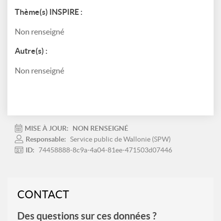
Thème(s) INSPIRE :
Non renseigné
Autre(s) :
Non renseigné
MISE À JOUR:
NON RENSEIGNÉ
Responsable:
Service public de Wallonie (SPW)
ID:
74458888-8c9a-4a04-81ee-471503d07446
CONTACT
Des questions sur ces données ?