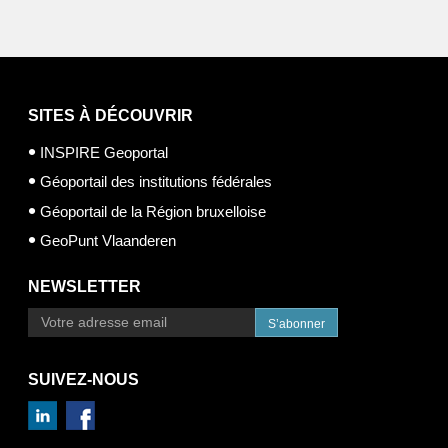
SITES À DÉCOUVRIR
INSPIRE Geoportal
Géoportail des institutions fédérales
Géoportail de la Région bruxelloise
GeoPunt Vlaanderen
NEWSLETTER
S’abonner
SUIVEZ-NOUS