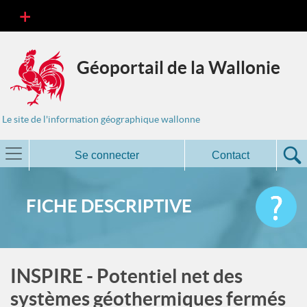
Géoportail de la Wallonie
Le site de l'information géographique wallonne
Se connecter
Contact
FICHE DESCRIPTIVE
INSPIRE - Potentiel net des
systèmes géothermiques fermés