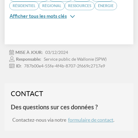
RÉSIDENTIEL
RÉGIONAL
RESSOURCES
ÉNERGIE
Afficher tous les mots clés
MISE À JOUR:
03/12/2024
Responsable:
Service public de Wallonie (SPW)
ID:
787b00e4-55fe-4f4b-8707-2f669c2717e9
CONTACT
Des questions sur ces données ?
Contactez-nous via notre
formulaire de contact
.