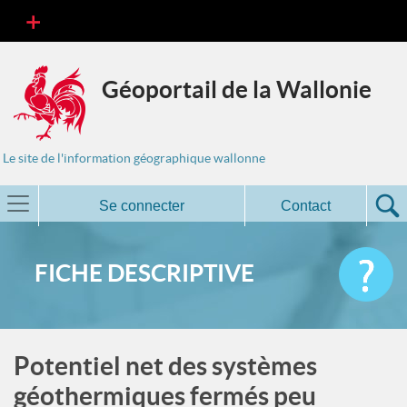
Géoportail de la Wallonie
Le site de l'information géographique wallonne
Se connecter
Contact
FICHE DESCRIPTIVE
Potentiel net des systèmes
géothermiques fermés peu