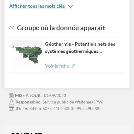
Afficher tous les mots clés
Groupe où la donnée apparait
Géothermie - Potentiels nets des
systèmes géothermiques...
Voir la fiche
MISE À JOUR:
01/09/2023
Responsable:
Service public de Wallonie (SPW)
ID:
f6e3d9cb-605c-41f4-b0b0-c99aca9bc88f