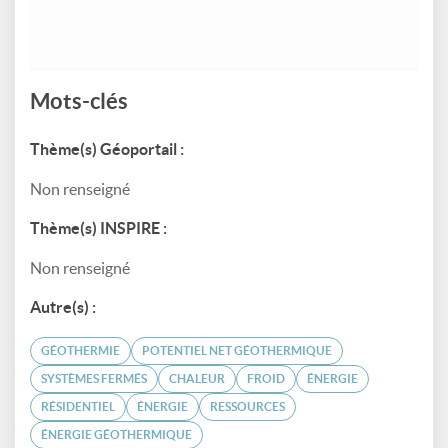
Mots-clés
Thème(s) Géoportail :
Non renseigné
Thème(s) INSPIRE :
Non renseigné
Autre(s) :
GÉOTHERMIE
POTENTIEL NET GÉOTHERMIQUE
SYSTÈMES FERMÉS
CHALEUR
FROID
ÉNERGIE
RÉSIDENTIEL
ÉNERGIE
RESSOURCES
ÉNERGIE GÉOTHERMIQUE