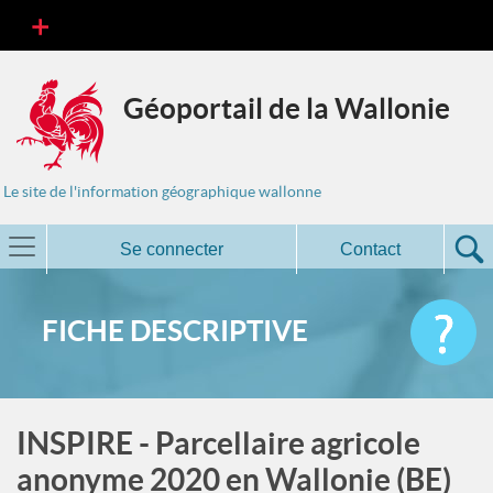
Géoportail de la Wallonie
Le site de l'information géographique wallonne
Se connecter
Contact
FICHE DESCRIPTIVE
INSPIRE - Parcellaire agricole
anonyme 2020 en Wallonie (BE)