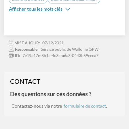
Afficher tous les mots clés
MISE À JOUR:
07/12/2021
Responsable:
Service public de Wallonie (SPW)
ID:
7e19a17e-8b1c-4c3c-a6a8-0443b59eeca7
CONTACT
Des questions sur ces données ?
Contactez-nous via notre
formulaire de contact
.