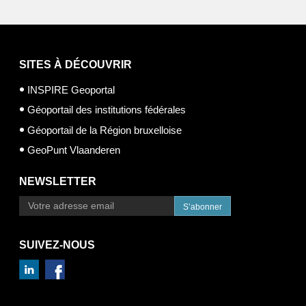
SITES À DÉCOUVRIR
INSPIRE Geoportal
Géoportail des institutions fédérales
Géoportail de la Région bruxelloise
GeoPunt Vlaanderen
NEWSLETTER
S’abonner
SUIVEZ-NOUS