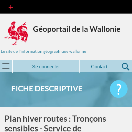
Géoportail de la Wallonie
Le site de l'information géographique wallonne
Se connecter
Contact
FICHE DESCRIPTIVE
Plan hiver routes : Tronçons
sensibles - Service de