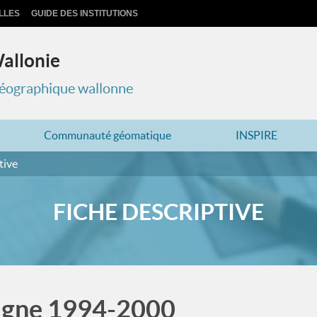
LLES
GUIDE DES INSTITUTIONS
Wallonie
 géographique wallonne
Communauté géomatique
INSPIRE
tive
FICHE DESCRIPTIVE
agne 1994-2000