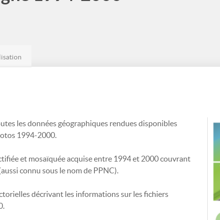
lisation
outes les données géographiques rendues disponibles
photos 1994-2000.
tifiée et mosaïquée acquise entre 1994 et 2000 couvrant
m (aussi connu sous le nom de PPNC).
rielles décrivant les informations sur les fichiers
0.