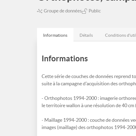
Groupe de données
Public
Informations
Détails
Conditions d'uti
Informations
Cette série de couches de données reprend t
suite à la campagne d'acquisition des ortho
- Orthophotos 1994-2000 : imagerie orthorec
le territoire wallon à une résolution de 40 c
- Maillage 1994-2000 : couche de données vecto
images (maillage) des orthophotos 1994-200