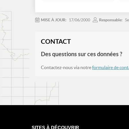
MISE À JOUR:
17/06/2000
Responsable:
Se
CONTACT
Des questions sur ces données ?
Contactez-nous via notre
formulaire de cont
SITES À DÉCOUVRIR