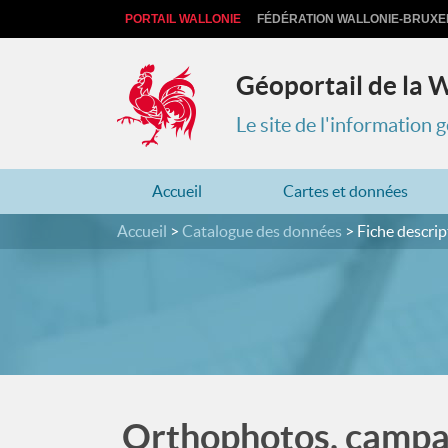
PORTAIL WALLONIE
FÉDÉRATION WALLONIE-BRUXE
Géoportail de la 
Le site de l'information
Accueil
Cartes et données
Accueil
Catalogue des données
Fiche descrip
Orthophotos, camp