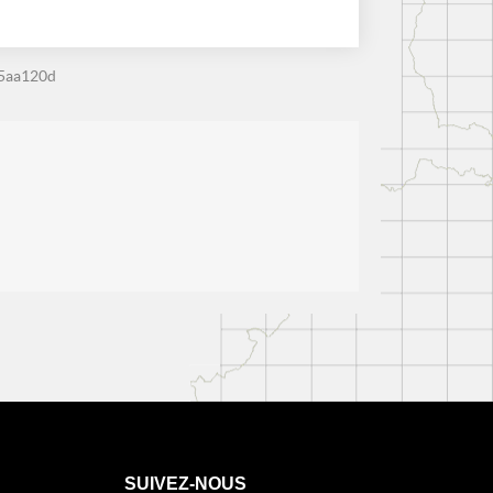
25aa120d
SUIVEZ-NOUS