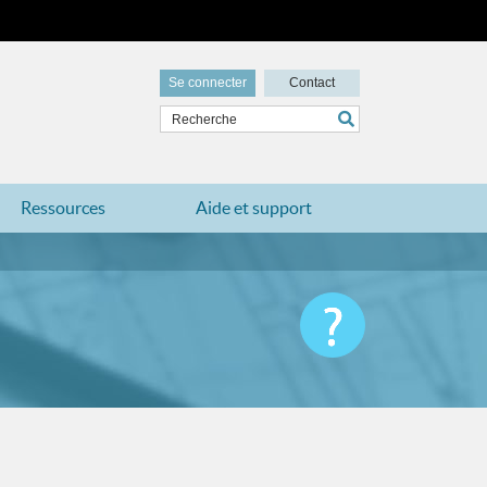
Se connecter
Contact
Ressources
Aide et support