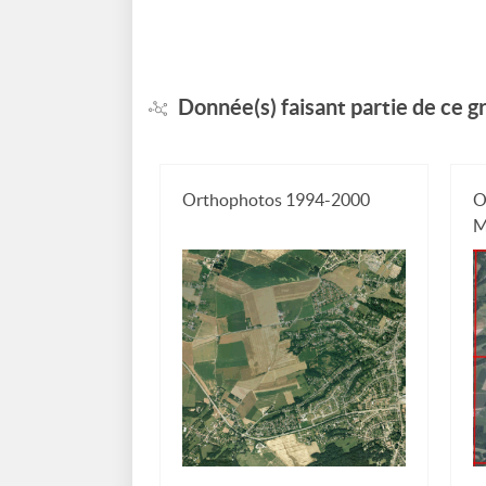
Donnée(s) faisant partie de ce 
Orthophotos 1994-2000
O
M