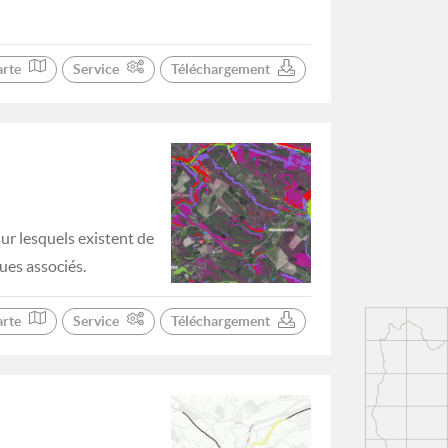
arte
Service
Téléchargement
sur lesquels existent de
ues associés.
arte
Service
Téléchargement