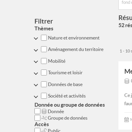
Résu
Filtrer
52 rés
Thèmes
Nature et environnement
Aménagement du territoire
1 - 10
Mobilité
Me
Tourisme et loisir
Données de base
Ce 
Société et activités
faun
Donnée ou groupe de données
Donnée
Groupe de données
M
Accès
Public