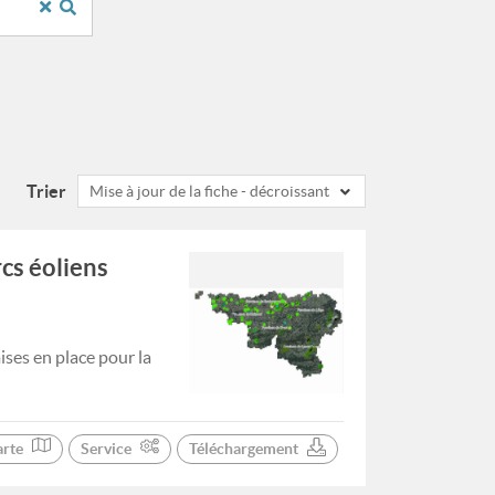
Trier
Mise à jour de la fiche - décroissant
cs éoliens
ses en place pour la
arte
Service
Téléchargement