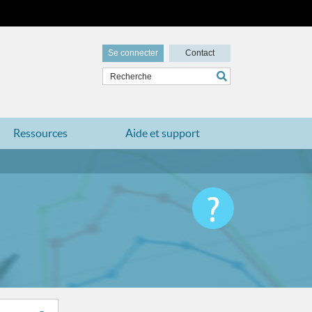
Se connecter
Contact
Ressources
Aide et support