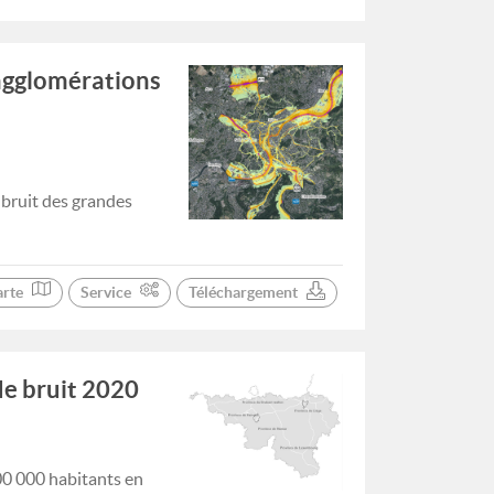
 agglomérations
 bruit des grandes
arte
Service
Téléchargement
de bruit 2020
00 000 habitants en