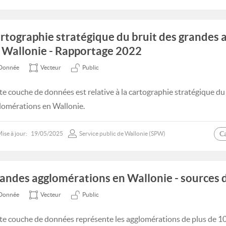
rtographie stratégique du bruit des grandes
 Wallonie - Rapportage 2022
Donnée
Vecteur
Public
te couche de données est relative à la cartographie stratégique du
lomérations en Wallonie.
C
ise à jour:
19/05/2025
Service public de Wallonie (SPW)
andes agglomérations en Wallonie - sources 
Donnée
Vecteur
Public
te couche de données représente les agglomérations de plus de 1