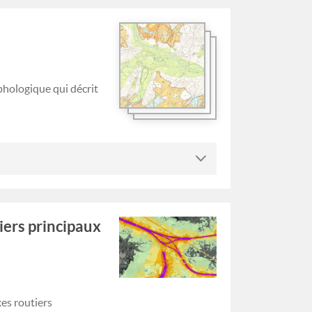
hologique qui décrit
iers principaux
xes routiers