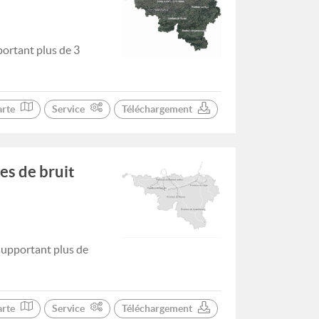
portant plus de 3
arte
Service
Téléchargement
es de bruit
supportant plus de
arte
Service
Téléchargement