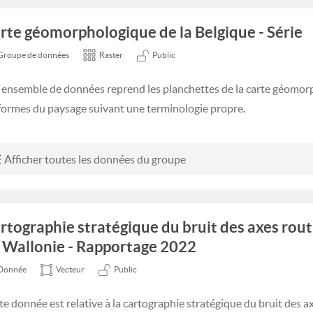
rte géomorphologique de la Belgique - Série
Groupe de données
Raster
Public
 ensemble de données reprend les planchettes de la carte géomorp
 formes du paysage suivant une terminologie propre.
Afficher toutes les données du groupe
rtographie stratégique du bruit des axes rout
 Wallonie - Rapportage 2022
Donnée
Vecteur
Public
te donnée est relative à la cartographie stratégique du bruit des a