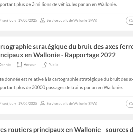
portant plus de 3 millions de véhicules par an en Wallonie.
C
ise à jour:
19/05/2025
Service public de Wallonie (SPW)
rtographie stratégique du bruit des axes ferr
incipaux en Wallonie - Rapportage 2022
Donnée
Vecteur
Public
te donnée est relative à la cartographie stratégique du bruit des ax
portant plus de 30000 passages de trains par an en Wallonie.
C
ise à jour:
19/05/2025
Service public de Wallonie (SPW)
es routiers principaux en Wallonie - sources 