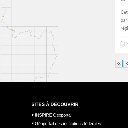
Cet
par
rég
M
SITES À DÉCOUVRIR
INSPIRE Geoportal
Géoportail des institutions fédérales