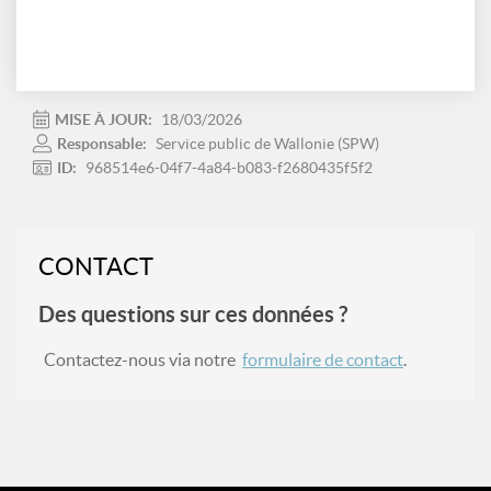
MISE À JOUR:
18/03/2026
Responsable:
Service public de Wallonie (SPW)
ID:
968514e6-04f7-4a84-b083-f2680435f5f2
CONTACT
Des questions sur ces données ?
Contactez-nous via notre
formulaire de contact
.