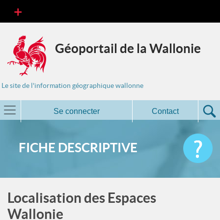
Géoportail de la Wallonie
Le site de l'information géographique wallonne
Se connecter
Contact
FICHE DESCRIPTIVE
Localisation des Espaces
Wallonie