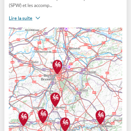
(SPW) et les accomp...
Lire la suite