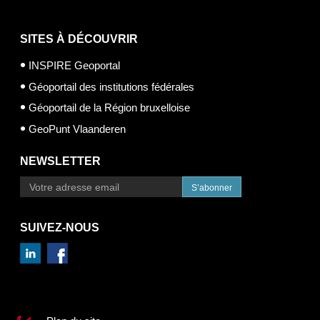
SITES À DÉCOUVRIR
INSPIRE Geoportal
Géoportail des institutions fédérales
Géoportail de la Région bruxelloise
GeoPunt Vlaanderen
NEWSLETTER
S’abonner
SUIVEZ-NOUS