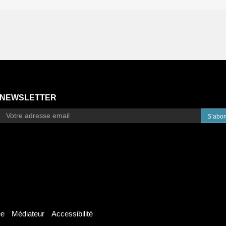
NEWSLETTER
S’abo
ée
Médiateur
Accessibilité