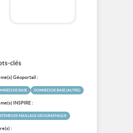
ts-clés
me(s) Géoportail :
NNÉES DE BASE
DONNÉES DE BASE (AUTRE)
me(s) INSPIRE :
STÈMES DE MAILLAGE GÉOGRAPHIQUE
re(s) :