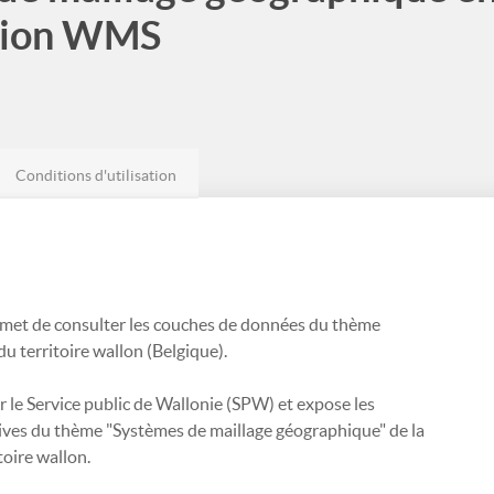
ation WMS
Conditions d'utilisation
met de consulter les couches de données du thème
u territoire wallon (Belgique).
r le Service public de Wallonie (SPW) et expose les
ves du thème "Systèmes de maillage géographique" de la
toire wallon.