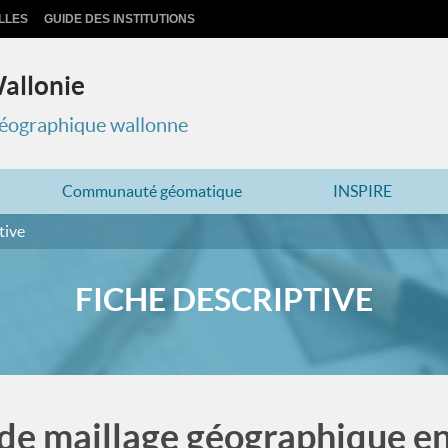
LLES
GUIDE DES INSTITUTIONS
Wallonie
 géographique wallonne
Communauté géomatique
INSPIRE
tive
FICHE DESCRIPTIVE
de maillage géographique en