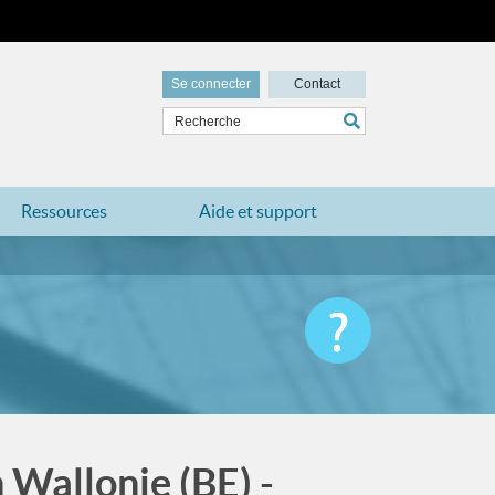
Se connecter
Contact
Ressources
Aide et support
 Wallonie (BE) -