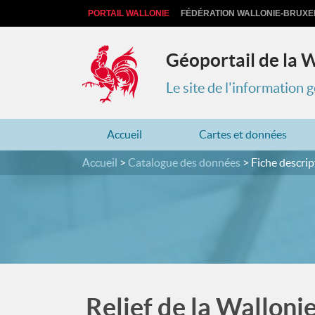
PORTAIL WALLONIE
FÉDÉRATION WALLONIE-BRUXE
Géoportail de la 
Le site de l'information
Accueil
Cartes et données
Accueil
Catalogue des données
Fiche descrip
Relief de la Walloni