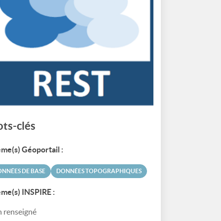
ts-clés
me(s) Géoportail :
NNÉES DE BASE
DONNÉES TOPOGRAPHIQUES
me(s) INSPIRE :
 renseigné