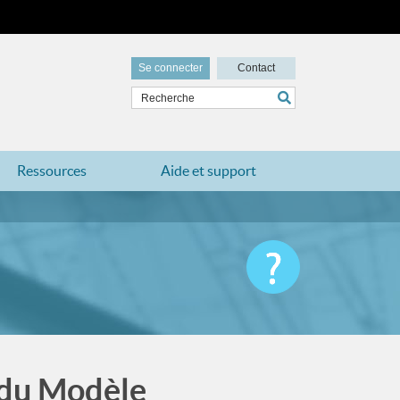
Se connecter
Contact
Ressources
Aide et support
s du Modèle