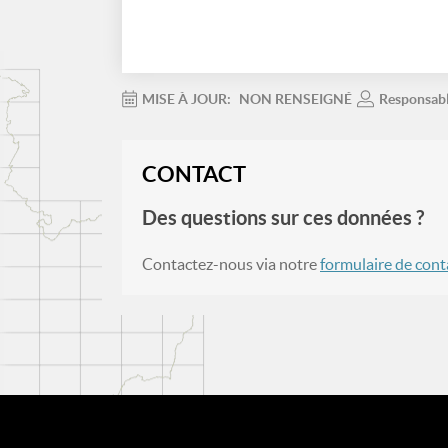
MISE À JOUR:
NON RENSEIGNÉ
Responsab
CONTACT
Des questions sur ces données ?
Contactez-nous via notre
formulaire de cont