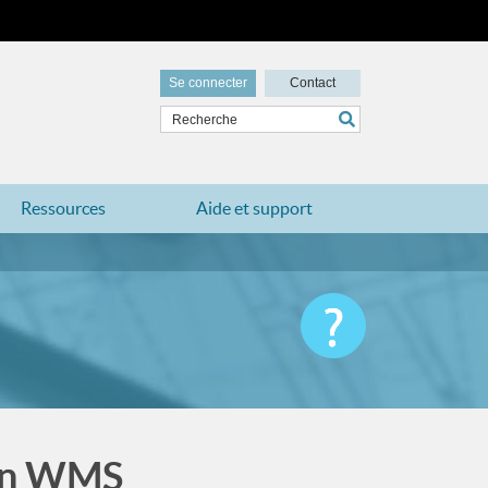
Se connecter
Contact
Ressources
Aide et support
ion WMS