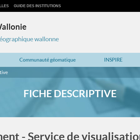
LLES
GUIDE DES INSTITUTIONS
Wallonie
 géographique wallonne
Communauté géomatique
INSPIRE
tive
FICHE DESCRIPTIVE
ent - Service de visualisat