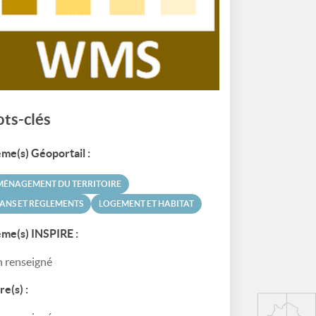
ts-clés
me(s) Géoportail :
MÉNAGEMENT DU TERRITOIRE
ANS ET RÈGLEMENTS
LOGEMENT ET HABITAT
me(s) INSPIRE :
 renseigné
re(s) :