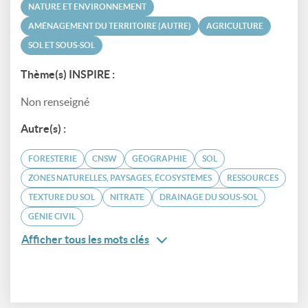
NATURE ET ENVIRONNEMENT
AMÉNAGEMENT DU TERRITOIRE (AUTRE)
AGRICULTURE
SOL ET SOUS-SOL
Thème(s) INSPIRE :
Non renseigné
Autre(s) :
FORESTERIE
CNSW
GÉOGRAPHIE
SOL
ZONES NATURELLES, PAYSAGES, ÉCOSYSTÈMES
RESSOURCES
TEXTURE DU SOL
NITRATE
DRAINAGE DU SOUS-SOL
GÉNIE CIVIL
Afficher tous les mots clés