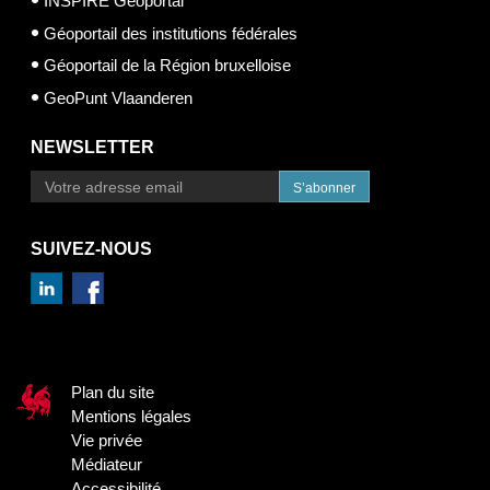
INSPIRE Geoportal
Géoportail des institutions fédérales
Géoportail de la Région bruxelloise
GeoPunt Vlaanderen
NEWSLETTER
S’abonner
SUIVEZ-NOUS
Plan du site
Mentions légales
Vie privée
Médiateur
Accessibilité