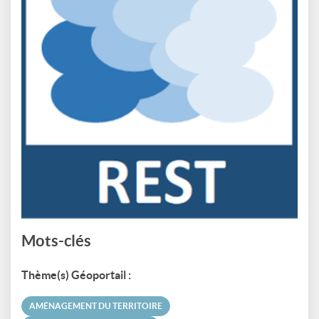
Mots-clés
Thème(s) Géoportail :
AMÉNAGEMENT DU TERRITOIRE