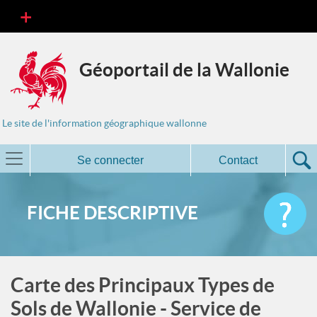
Géoportail de la Wallonie
Le site de l'information géographique wallonne
Se connecter
Contact
FICHE DESCRIPTIVE
Carte des Principaux Types de
Sols de Wallonie - Service de