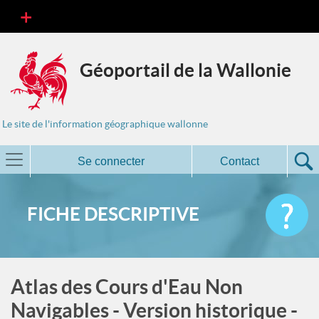
Géoportail de la Wallonie
Le site de l'information géographique wallonne
Se connecter
Contact
FICHE DESCRIPTIVE
Atlas des Cours d'Eau Non
Navigables - Version historique -