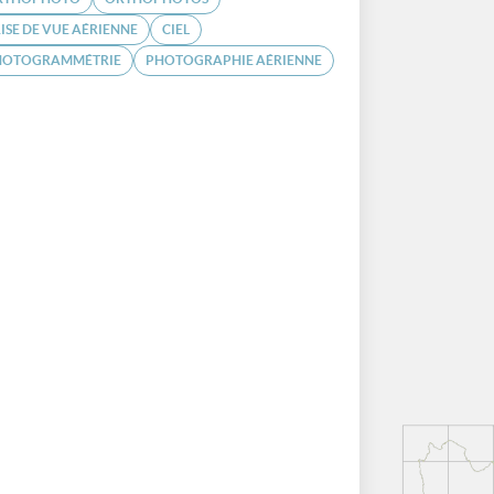
ISE DE VUE AÉRIENNE
CIEL
HOTOGRAMMÉTRIE
PHOTOGRAPHIE AÉRIENNE