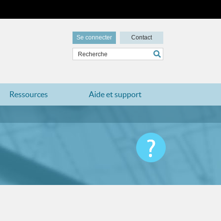
Se connecter
Contact
Ressources
Aide et support