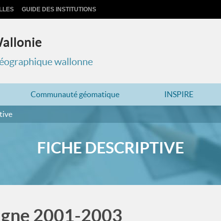
LLES
GUIDE DES INSTITUTIONS
Wallonie
 géographique wallonne
Communauté géomatique
INSPIRE
tive
FICHE DESCRIPTIVE
agne 2001-2003