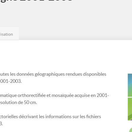
lisation
outes les données géographiques rendues disponibles
 2001-2003.
matique orthorectifiée et mosaïquée acquise en 2001-
ésolution de 50 cm.
rielles décrivant les informations sur les fichiers
3.