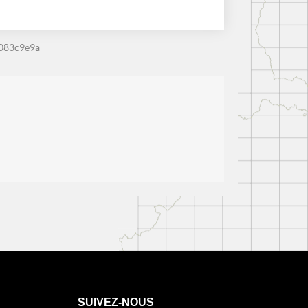
083c9e9a
SUIVEZ-NOUS