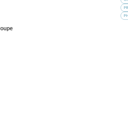
PR
P
groupe