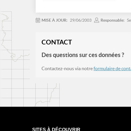
MISE À JOUR:
29/06/2003
Responsable:
Se
CONTACT
Des questions sur ces données ?
Contactez-nous via notre
formulaire de cont
SITES À DÉCOUVRIR