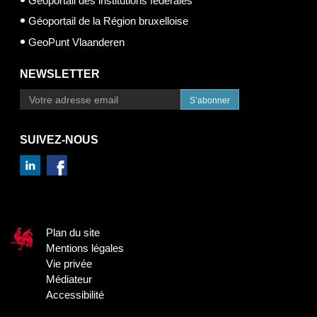
Géoportail des institutions fédérales
Géoportail de la Région bruxelloise
GeoPunt Vlaanderen
NEWSLETTER
S’abonner
SUIVEZ-NOUS
Plan du site
Mentions légales
Vie privée
Médiateur
Accessibilité