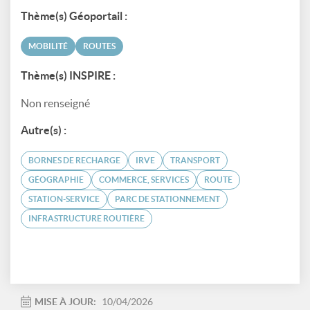
Thème(s) Géoportail :
MOBILITÉ
ROUTES
Thème(s) INSPIRE :
Non renseigné
Autre(s) :
BORNES DE RECHARGE
IRVE
TRANSPORT
GÉOGRAPHIE
COMMERCE, SERVICES
ROUTE
STATION-SERVICE
PARC DE STATIONNEMENT
INFRASTRUCTURE ROUTIÈRE
MISE À JOUR:
10/04/2026