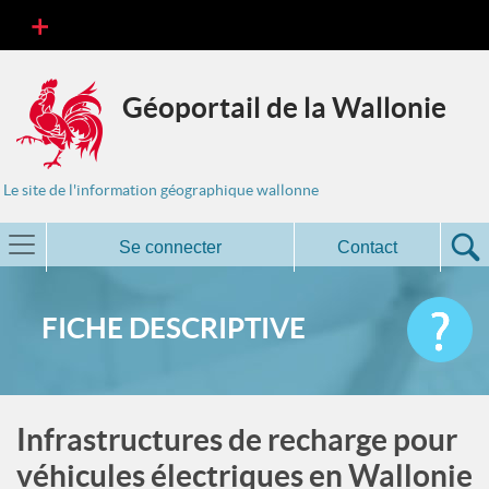
Géoportail de la Wallonie
Le site de l'information géographique wallonne
Se connecter
Contact
FICHE DESCRIPTIVE
Infrastructures de recharge pour
véhicules électriques en Wallonie