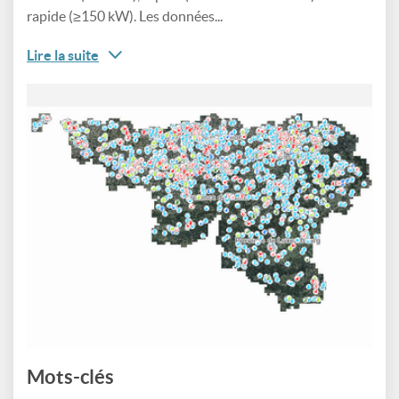
rapide (≥150 kW). Les données...
Lire la suite
Mots-clés