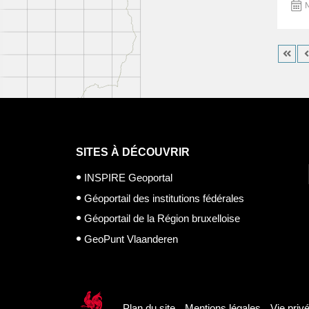
M
SITES À DÉCOUVRIR
INSPIRE Geoportal
Géoportail des institutions fédérales
Géoportail de la Région bruxelloise
GeoPunt Vlaanderen
Plan du site
Mentions légales
Vie priv