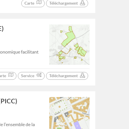
Carte
Téléchargement
E)
conomique facilitant
arte
Service
Téléchargement
(PICC)
e l'ensemble de la