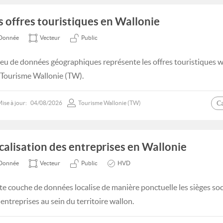
s offres touristiques en Wallonie
Donnée
Vecteur
Public
jeu de données géographiques représente les offres touristiques 
 Tourisme Wallonie (TW).
C
ise à jour:
04/08/2026
Tourisme Wallonie (TW)
calisation des entreprises en Wallonie
Donnée
Vecteur
Public
HVD
te couche de données localise de manière ponctuelle les sièges soc
 entreprises au sein du territoire wallon.