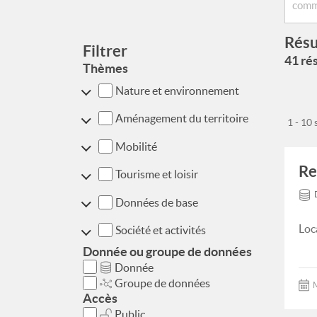
Résu
Filtrer
41 rés
Thèmes
Nature et environnement
Aménagement du territoire
1 - 10
Mobilité
Re
Tourisme et loisir
Données de base
Loc
Société et activités
Donnée ou groupe de données
Donnée
Groupe de données
M
Accès
Public