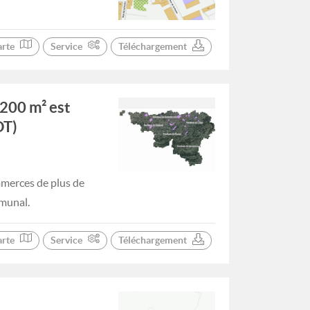
arte
Service
Téléchargement
200 m² est
DT)
merces de plus de
mmunal.
arte
Service
Téléchargement