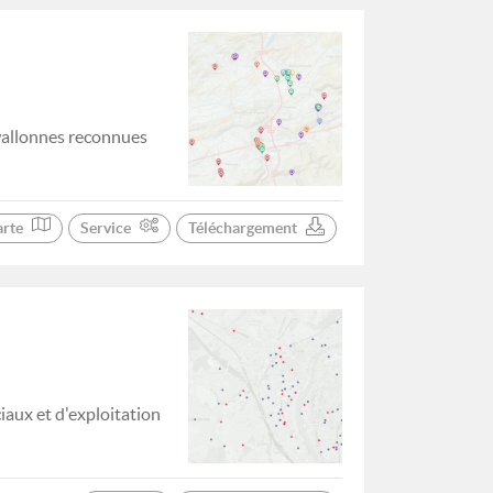
wallonnes reconnues
arte
Service
Téléchargement
iaux et d'exploitation