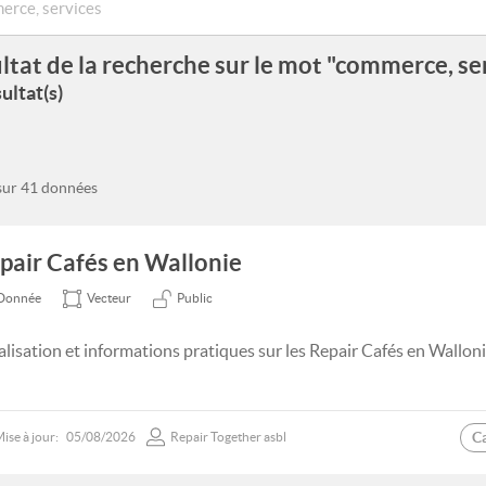
ltat de la recherche sur le mot "commerce, se
ultat(s)
 sur 41 données
pair Cafés en Wallonie
Donnée
Vecteur
Public
alisation et informations pratiques sur les Repair Cafés en Walloni
C
ise à jour:
05/08/2026
Repair Together asbl