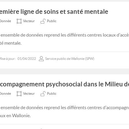
emière ligne de soins et santé mentale
Donnée
Vecteur
Public
 ensemble de données reprend les différents centres locaux d'accès
té mentale.
ise à jour:
01/04/2022
Service public de Wallonie (SPW)
compagnement psychosocial dans le Milieu de
Donnée
Vecteur
Public
 ensemble de données reprend les différents centres d'accompa
aux en Wallonie.