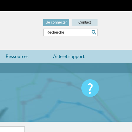
Se connecter
Contact
Ressources
Aide et support