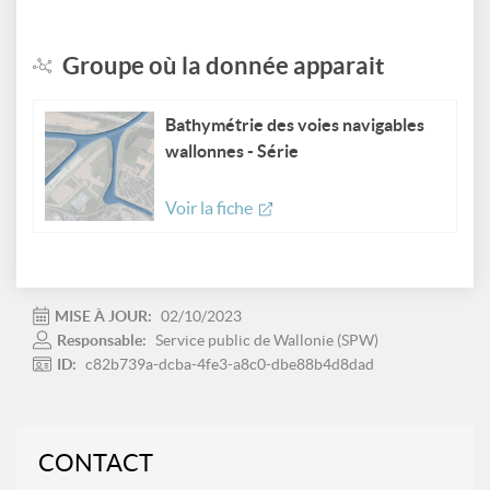
Groupe où la donnée apparait
Bathymétrie des voies navigables
wallonnes - Série
Voir la fiche
MISE À JOUR:
02/10/2023
Responsable:
Service public de Wallonie (SPW)
ID:
c82b739a-dcba-4fe3-a8c0-dbe88b4d8dad
CONTACT