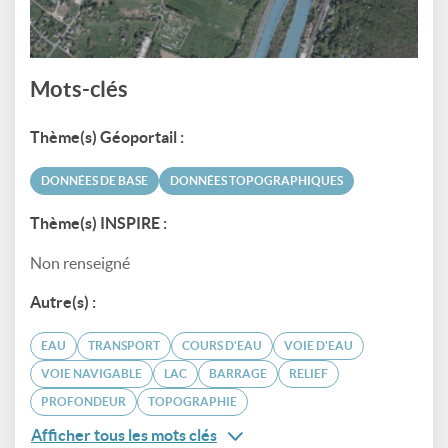
Mots-clés
Thème(s) Géoportail :
DONNÉES DE BASE
DONNÉES TOPOGRAPHIQUES
Thème(s) INSPIRE :
Non renseigné
Autre(s) :
EAU
TRANSPORT
COURS D'EAU
VOIE D'EAU
VOIE NAVIGABLE
LAC
BARRAGE
RELIEF
PROFONDEUR
TOPOGRAPHIE
Afficher tous les mots clés