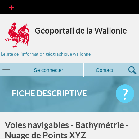
Géoportail de la Wallonie
Le site de l'information géographique wallonne
Se connecter
Contact
FICHE DESCRIPTIVE
Voies navigables - Bathymétrie -
Nuage de Points XYZ