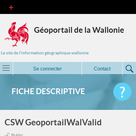
Géoportail de la Wallonie
Le site de l'information géographique wallonne
Se connecter
Contact
FICHE DESCRIPTIVE
CSW GeoportailWalValid
Public