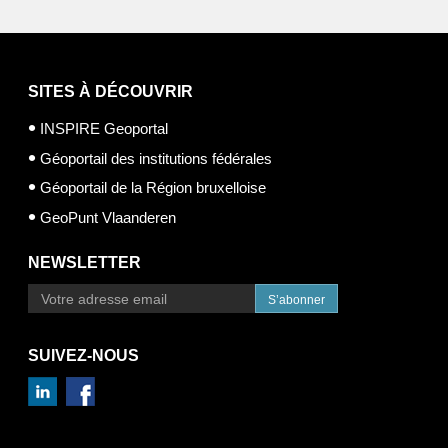
SITES À DÉCOUVRIR
INSPIRE Geoportal
Géoportail des institutions fédérales
Géoportail de la Région bruxelloise
GeoPunt Vlaanderen
NEWSLETTER
S’abonner
SUIVEZ-NOUS