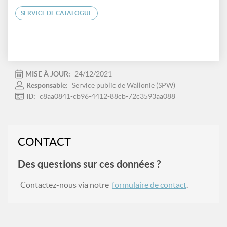
SERVICE DE CATALOGUE
MISE À JOUR:
24/12/2021
Responsable:
Service public de Wallonie (SPW)
ID:
c8aa0841-cb96-4412-88cb-72c3593aa088
CONTACT
Des questions sur ces données ?
Contactez-nous via notre
formulaire de contact
.